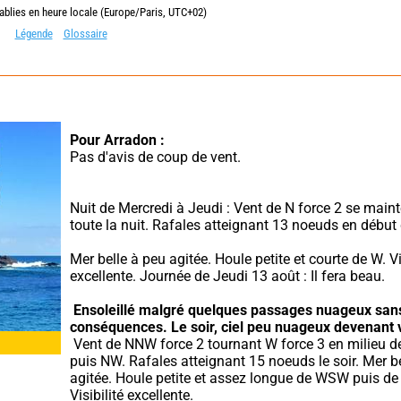
ablies en heure locale (Europe/Paris, UTC+02)
Légende
Glossaire
Pour Arradon :
Pas d'avis de coup de vent.
Nuit de Mercredi à Jeudi : Vent de N force 2 se maint
toute la nuit. Rafales atteignant 13 noeuds en début 
Mer belle à peu agitée. Houle petite et courte de W. Vis
excellente. Journée de Jeudi 13 août : Il fera beau.
Ensoleillé malgré quelques passages nuageux sans
conséquences.
Le soir, ciel peu nuageux devenant 
 Vent de NNW force 2 tournant W force 3 en milieu de journée 
puis NW. Rafales atteignant 15 noeuds le soir. Mer be
agitée. Houle petite et assez longue de WSW puis de N 
Visibilité excellente.