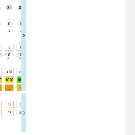
35
30
25
25
25
30
30
35
40
0
0
0
0
0
0
0
0
0
-
-
-
-
-
-
-
-
-
0
0
0
0
0
0
0
0
0
0
0
0
0
0
0
0
0
0
0
>20
>20
>20
>20
>20
>20
>20
>20
>20
0
1020
1019
1019
1019
1019
1019
1020
1020
1021
6
5
4
2
1
0
0
0
0
31
31
30
29
28
27
24
22
20
35
34
33
32
30
28
27
24
17