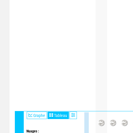
Graphe
Tableau
Nuages :