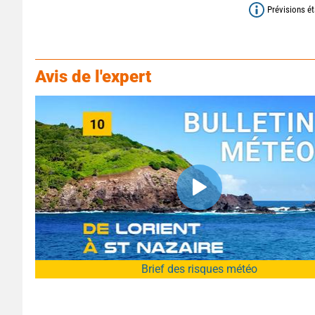
Prévisions ét
Avis de l'expert
Brief des risques météo