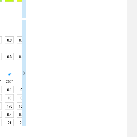
0.3
0.3
0.3
0.4
0.4
0.4
0.4
0.3
0.3
0.3
0.3
0.3
0.4
0.4
0.4
0.4
0.3
0.2
°
250
°
245
°
250
°
0.1
0
0
0
0
0
0
0.1
0.2
10
0
0
0
0
0
0
10
10
0
170
160
160
160
160
160
160
160
160
0.4
0.8
1.5
2.1
2.7
2.9
2.8
2.4
1.8
21
21
21
21
21
21
21
21
21