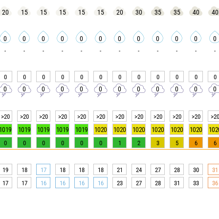
20
15
15
15
15
15
20
30
35
35
40
40
0
0
0
0
0
0
0
0
0
0
0
0
-
-
-
-
-
-
-
-
-
-
-
-
0
0
0
0
0
0
0
0
0
0
0
0
0
0
0
0
0
0
0
0
0
0
0
0
>20
>20
>20
>20
>20
>20
>20
>20
>20
>20
>20
>2
1019
1019
1019
1019
1019
1020
1020
1020
1020
1020
1020
102
0
0
0
0
0
0
1
2
3
5
6
6
19
18
17
18
18
18
21
24
27
28
30
31
17
17
16
16
16
16
23
27
28
31
33
36