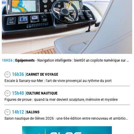
18H26 |
Equipements
- Navigation intelligente : bientôt un copilote numérique sur nos voiliers ?
16h36 |
CARNET DE VOYAGE
Escale à Sanary-sur-Mer : l'art de vivre provençal au rythme du port
15h40 |
CULTURE NAUTIQUE
Figures de proue : quand la mer devient sculpture, mémoire et mystère
14h12 |
SALONS
Salon nautique de Gênes 2026 : une 66e édition entre renouveau et ambitions internationales