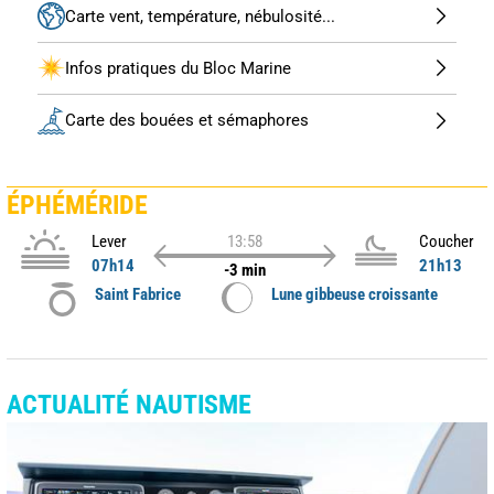
Carte vent, température, nébulosité...
Infos pratiques du Bloc Marine
Carte des bouées et sémaphores
ÉPHÉMÉRIDE
Lever
13:58
Coucher
07h14
21h13
-3 min
Saint Fabrice
Lune gibbeuse croissante
ACTUALITÉ NAUTISME