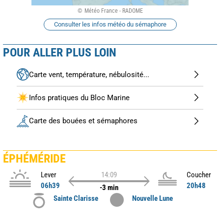
Météo France - RADOME
Consulter les infos météo du sémaphore
POUR ALLER PLUS LOIN
Carte vent, température, nébulosité...
Infos pratiques du Bloc Marine
Carte des bouées et sémaphores
ÉPHÉMÉRIDE
Lever
14:09
Coucher
06h39
20h48
-3 min
Sainte Clarisse
Nouvelle Lune