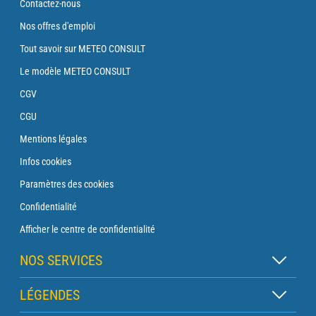
Contactez-nous
Nos offres d'emploi
Tout savoir sur METEO CONSULT
Le modèle METEO CONSULT
CGV
CGU
Mentions légales
Infos cookies
Paramètres des cookies
Confidentialité
Afficher le centre de confidentialité
NOS SERVICES
Abonnement Zen
LÉGENDES
Abonnement Balise