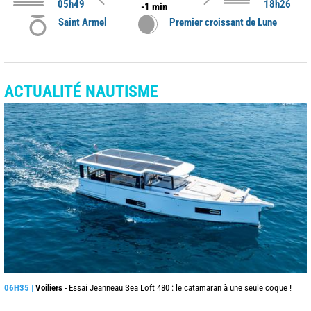
05h49
18h26
-1 min
Saint Armel
Premier croissant de Lune
ACTUALITÉ NAUTISME
06H35 |
Voiliers
- Essai Jeanneau Sea Loft 480 : le catamaran à une seule coque !