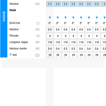
Hauteur
(m)
1.1
1.1
1.1
1.1
1.1
1.1
1.1
1
Houle
VAGUE
Direction
0
°
0
°
0
°
0
°
0
°
0
°
0
°
0
°
(°)
Hauteur
(m)
0.5
0.4
0.4
0.4
0.5
0.5
0.5
0.
Période
(s)
4
4
4
4
4
4
4
4
Longueur vague
(m)
110
110
110
110
110
110
110
11
Hauteur marée
(m)
0.4
0.4
0.5
0.5
0.6
0.6
0.6
0.
T° mer
29
29
29
29
29
29
29
29
(°C)