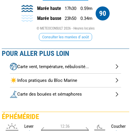
Marée haute
17h30
0.59m
90
Marée basse
23h50
0.34m
© METEOCONSULT 2026 - Heures locales
Consulter les marées d' août
POUR ALLER PLUS LOIN
Carte vent, température, nébulosité...
Infos pratiques du Bloc Marine
Carte des bouées et sémaphores
ÉPHÉMÉRIDE
Lever
12:36
Coucher