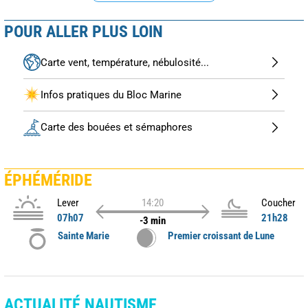
POUR ALLER PLUS LOIN
Carte vent, température, nébulosité...
Infos pratiques du Bloc Marine
Carte des bouées et sémaphores
ÉPHÉMÉRIDE
Lever
14:20
Coucher
07h07
21h28
-3 min
Sainte Marie
Premier croissant de Lune
ACTUALITÉ NAUTISME