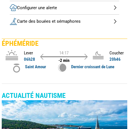
Configurer une alerte
Carte des bouées et sémaphores
ÉPHÉMÉRIDE
Lever
14:17
Coucher
06h28
20h46
-2 min
Saint Amour
Dernier croissant de Lune
ACTUALITÉ NAUTISME