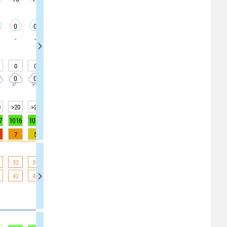
0
0
0
0
0
0
0
0
0
-
-
-
-
-
-
-
-
-
0
0
0
0
0
0
0
0
0
0
0
0
0
0
0
0
0
0
0
>20
>20
>20
>20
>20
>20
>20
>20
>20
7
1016
1016
1016
1016
1015
1016
1016
1016
1016
7
5
3
2
1
0
0
0
0
32
32
32
32
31
31
30
29
28
42
42
40
39
37
35
33
32
32