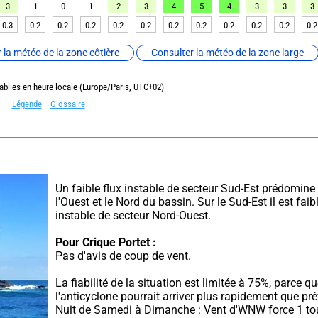
3
1
0
1
2
3
4
5
4
3
3
3
0.3
0.2
0.2
0.2
0.2
0.2
0.2
0.2
0.2
0.2
0.2
0.2
 la météo de la zone côtière
Consulter la météo de la zone large
ablies en heure locale (Europe/Paris, UTC+02)
Légende
Glossaire
Un faible flux instable de secteur Sud-Est prédomine 
l'Ouest et le Nord du bassin. Sur le Sud-Est il est faible
instable de secteur Nord-Ouest.
Pour Crique Portet :
Pas d'avis de coup de vent.
La fiabilité de la situation est limitée à 75%, parce qu
l'anticyclone pourrait arriver plus rapidement que pré
Nuit de Samedi à Dimanche : Vent d'WNW force 1 tou