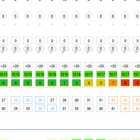
0
0
0
0
0
0
0
0
0
0
0
0
-
-
-
-
-
-
-
-
-
-
-
-
0
0
0
0
0
0
0
0
0
0
0
0
0
0
0
0
0
0
0
0
0
0
0
0
>20
>20
>20
>20
>20
>20
>20
>20
>20
>20
>20
>2
1015
1015
1015
1015
1016
1016
1016
1017
1017
1017
1017
101
0
0
0
0
0
1
2
3
5
7
8
8
27
26
26
26
27
28
30
31
31
32
32
32
30
29
29
28
28
31
35
38
40
41
42
42