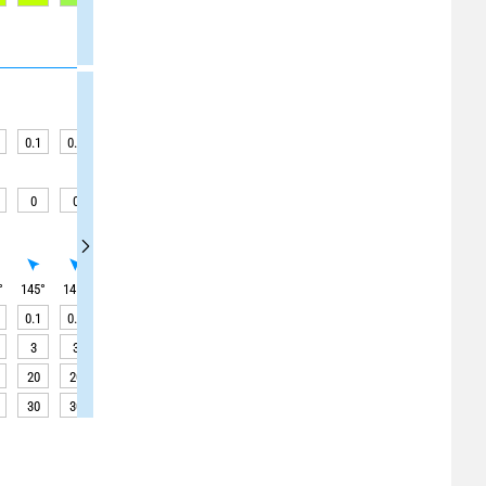
0.1
0.1
0.1
0.1
0.1
0.1
0.1
0.1
0.1
0
0
0
0
0
0
0
0
0
°
145
°
145
°
145
°
145
°
145
°
145
°
140
°
140
°
140
°
0.1
0.1
0.1
0.1
0.1
0.1
0.1
0.1
0.1
3
3
3
3
3
3
3
3
3
20
20
20
20
15
15
15
15
15
30
30
30
30
30
30
30
30
30