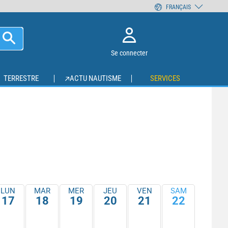
FRANÇAIS
Se connecter
TERRESTRE
ACTU NAUTISME
SERVICES
LUN
MAR
MER
JEU
VEN
SAM
17
18
19
20
21
22