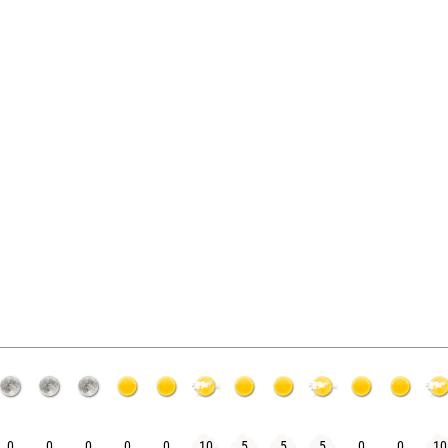
0
0
0
0
0
10
5
5
5
0
0
10