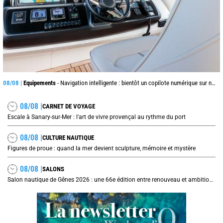
08/08 |
Equipements
- Navigation intelligente : bientôt un copilote numérique sur nos voiliers ?
08/08 |
CARNET DE VOYAGE
Escale à Sanary-sur-Mer : l'art de vivre provençal au rythme du port
08/08 |
CULTURE NAUTIQUE
Figures de proue : quand la mer devient sculpture, mémoire et mystère
08/08 |
SALONS
Salon nautique de Gênes 2026 : une 66e édition entre renouveau et ambitions internationales