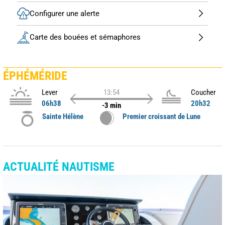
Configurer une alerte
Carte des bouées et sémaphores
ÉPHÉMÉRIDE
Lever
13:54
Coucher
06h38
20h32
-3 min
Sainte Hélène
Premier croissant de Lune
ACTUALITÉ NAUTISME