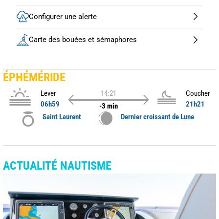
Configurer une alerte
Carte des bouées et sémaphores
ÉPHÉMÉRIDE
Lever
14:21
Coucher
06h59
21h21
-3 min
Saint Laurent
Dernier croissant de Lune
ACTUALITÉ NAUTISME