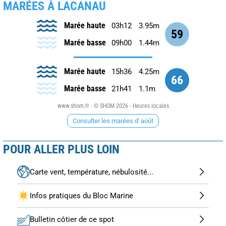
MARÉES À LACANAU
Marée haute
03h12
3.95m
59
Marée basse
09h00
1.44m
Marée haute
15h36
4.25m
66
Marée basse
21h41
1.1m
www.shom.fr - © SHOM 2026 - Heures locales
Consulter les marées d' août
POUR ALLER PLUS LOIN
Carte vent, température, nébulosité...
Infos pratiques du Bloc Marine
Bulletin côtier de ce spot