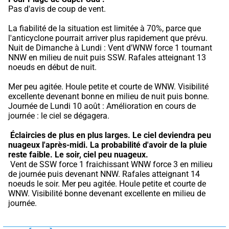
Pas d'avis de coup de vent.
La fiabilité de la situation est limitée à 70%, parce que 
l'anticyclone pourrait arriver plus rapidement que prévu.
Nuit de Dimanche à Lundi : Vent d'WNW force 1 tournant 
NNW en milieu de nuit puis SSW. Rafales atteignant 13 
noeuds en début de nuit.
Mer peu agitée. Houle petite et courte de WNW. Visibilité 
excellente devenant bonne en milieu de nuit puis bonne. 
Journée de Lundi 10 août : Amélioration en cours de 
journée : le ciel se dégagera.
Éclaircies de plus en plus larges. Le ciel deviendra peu 
nuageux l'après-midi.
La probabilité d'avoir de la pluie 
reste faible.
Le soir, ciel peu nuageux.
 Vent de SSW force 1 fraichissant WNW force 3 en milieu 
de journée puis devenant NNW. Rafales atteignant 14 
noeuds le soir. Mer peu agitée. Houle petite et courte de 
WNW. Visibilité bonne devenant excellente en milieu de 
journée.