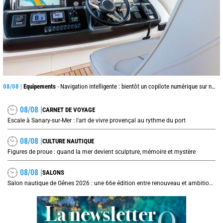
08/08 |
Equipements
- Navigation intelligente : bientôt un copilote numérique sur nos voiliers ?
08/08 |
CARNET DE VOYAGE
Escale à Sanary-sur-Mer : l'art de vivre provençal au rythme du port
08/08 |
CULTURE NAUTIQUE
Figures de proue : quand la mer devient sculpture, mémoire et mystère
08/08 |
SALONS
Salon nautique de Gênes 2026 : une 66e édition entre renouveau et ambitions internationales