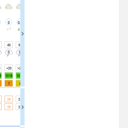
50
50
50
50
50
50
50
50
50
0
0.1
0.1
0.1
0
0
0
0.1
0.1
45
50
50
50
20
20
20
55
55
0
0
0
0
0
0
0
0
0
0
>20
>20
>20
>20
>20
>20
>20
>20
>20
8
1018
1017
1017
1017
1017
1017
1017
1018
1018
7
4
4
4
0
0
0
0
0
24
23
23
23
22
22
22
21
21
29
28
28
28
26
26
26
21
21