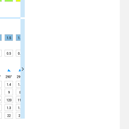
1.5
1.4
1.4
1.4
1.3
1.3
1.3
1.3
1.3
0.5
0.5
0.5
0.5
0.5
0.5
0.5
0.3
0.3
°
290
°
290
°
290
°
290
°
295
°
295
°
295
°
295
°
295
°
1.4
1.3
1.3
1.3
1.2
1.2
1.2
1.2
1.2
9
8
8
8
8
8
8
8
8
0
120
110
110
110
110
110
110
100
100
1.3
1.5
2.0
2.6
3.3
3.8
4.0
3.9
3.5
22
22
22
22
22
22
22
22
22