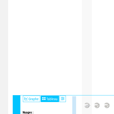
Graphe
Tableau
Nuages :