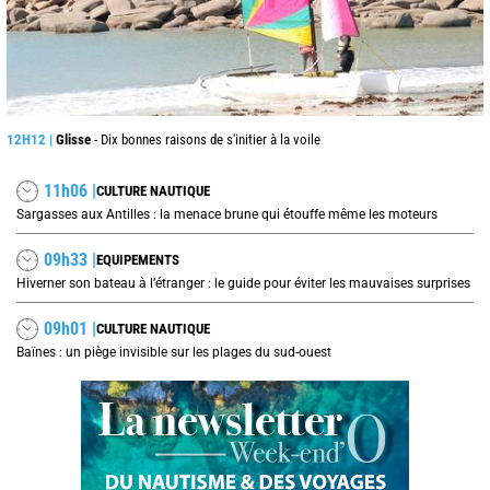
12H12 |
Glisse
- Dix bonnes raisons de s'initier à la voile
11h06 |
CULTURE NAUTIQUE
Sargasses aux Antilles : la menace brune qui étouffe même les moteurs
09h33 |
EQUIPEMENTS
Hiverner son bateau à l’étranger : le guide pour éviter les mauvaises surprises
09h01 |
CULTURE NAUTIQUE
Baïnes : un piège invisible sur les plages du sud-ouest