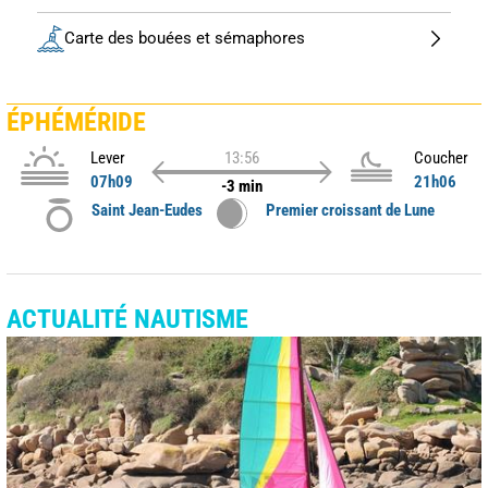
Carte des bouées et sémaphores
ÉPHÉMÉRIDE
Lever
13:56
Coucher
07h09
21h06
-3 min
Saint Jean-Eudes
Premier croissant de Lune
ACTUALITÉ NAUTISME