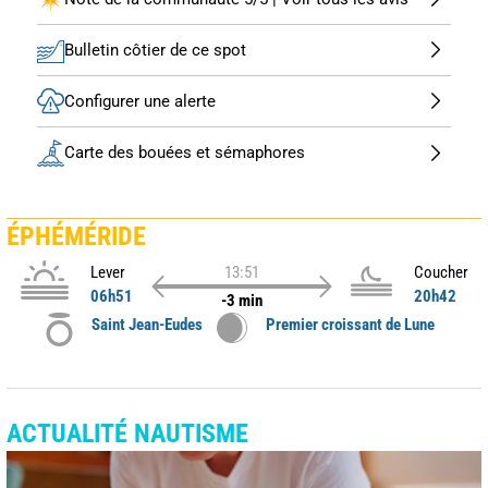
Bulletin côtier de ce spot
Configurer une alerte
Carte des bouées et sémaphores
ÉPHÉMÉRIDE
Lever
13:51
Coucher
06h51
20h42
-3 min
Saint Jean-Eudes
Premier croissant de Lune
ACTUALITÉ NAUTISME