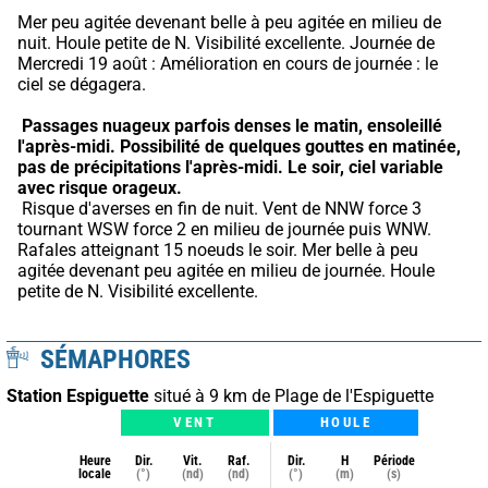
Mer peu agitée devenant belle à peu agitée en milieu de 
nuit. Houle petite de N. Visibilité excellente. Journée de 
Mercredi 19 août : Amélioration en cours de journée : le 
ciel se dégagera.
Passages nuageux parfois denses le matin, ensoleillé 
l'après-midi.
Possibilité de quelques gouttes en matinée, 
pas de précipitations l'après-midi.
Le soir, ciel variable 
avec risque orageux.
 Risque d'averses en fin de nuit. Vent de NNW force 3 
tournant WSW force 2 en milieu de journée puis WNW. 
Rafales atteignant 15 noeuds le soir. Mer belle à peu 
agitée devenant peu agitée en milieu de journée. Houle 
petite de N. Visibilité excellente.
SÉMAPHORES
Station Espiguette
situé à 9 km de Plage de l'Espiguette
VENT
HOULE
Heure
Dir.
Vit.
Raf.
Dir.
H
Période
locale
(°)
(nd)
(nd)
(°)
(m)
(s)