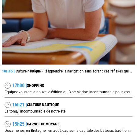
18H15 |
Culture nautique
- Réapprendre la navigation sans écran : ces réflexes qui peuvent sauver une traversée
17h00 |
SHOPPING
Équipez-vous de la nouvelle édition du Bloc Marine, incontournable pour vos prochaines navigations !
16h21 |
CULTURE NAUTIQUE
La tong, l'incontournable de notre été
15h25 |
CARNET DE VOYAGE
Douarnenez, en Bretagne : en août, cap sur la capitale des bateaux traditionnels et de la sardine