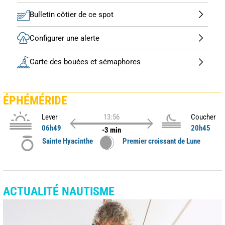
Bulletin côtier de ce spot
Configurer une alerte
Carte des bouées et sémaphores
ÉPHÉMÉRIDE
Lever
13:56
Coucher
06h49
20h45
-3 min
Sainte Hyacinthe
Premier croissant de Lune
ACTUALITÉ NAUTISME