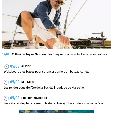
05/08 |
Culture nautique
- Naviguer plus longtemps en adaptant son bateau selon son âge
05/08 |
GLISSE
Wakeboard : les bases pour se lancer derrière un bateau cet été
05/08 |
RÉGATES
Les rendez-vous de l’été de la Société Nautique de Marseille
05/08 |
CULTURE NAUTIQUE
Les cabines de plage rayées : l’histoire d’un symbole indissociable de l’été