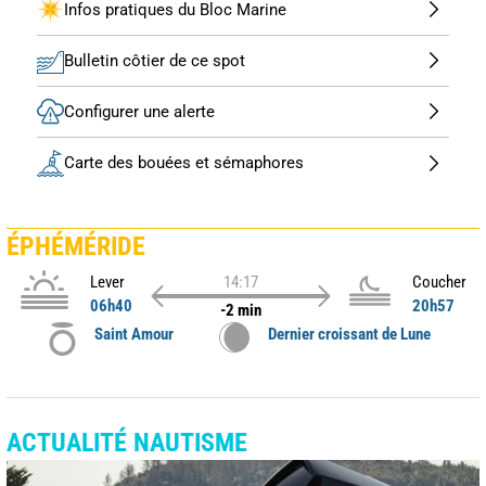
Infos pratiques du Bloc Marine
Bulletin côtier de ce spot
Configurer une alerte
Carte des bouées et sémaphores
ÉPHÉMÉRIDE
Lever
14:17
Coucher
06h40
20h57
-2 min
Saint Amour
Dernier croissant de Lune
ACTUALITÉ NAUTISME