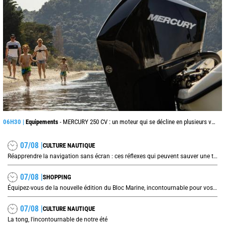
06H30 |
Equipements
- MERCURY 250 CV : un moteur qui se décline en plusieurs versions suivant l’utilisation
07/08 |
CULTURE NAUTIQUE
Réapprendre la navigation sans écran : ces réflexes qui peuvent sauver une traversée
07/08 |
SHOPPING
Équipez-vous de la nouvelle édition du Bloc Marine, incontournable pour vos prochaines navigations !
07/08 |
CULTURE NAUTIQUE
La tong, l'incontournable de notre été