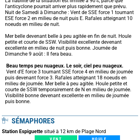
La fiabilité de la situation est limitée à 90%, parce que 
l'anticyclone pourrait arriver plus rapidement que prévu.
Nuit de Samedi à Dimanche : Vent de SSE force 1 tournant 
ESE force 2 en milieu de nuit puis E. Rafales atteignant 10 
noeuds en milieu de nuit.
Mer belle devenant belle à peu agitée en fin de nuit. Houle 
petite et courte de SSW. Visibilité excellente devenant 
excellente en milieu de nuit puis bonne. Journée de 
Dimanche 9 août : Il fera beau.
Beau temps peu nuageux.
Le soir, ciel peu nuageux.
 Vent d'E force 3 tournant SSE force 4 en milieu de journée 
puis devenant force 3. Rafales atteignant 18 noeuds en 
milieu de journée. Mer belle à peu agitée. Houle petite et 
courte de SSW temporairement de N en milieu de journée. 
Visibilité bonne devenant excellente en milieu de journée 
puis bonne.
SÉMAPHORES
Station Espiguette
situé à 12 km de Plage Nord
VENT
HOULE