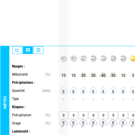
Nuages :
Nébulosité
(%)
10
10
30
30
40
30
10
5
Précipitations :
Quantité
(mm)
0
0
0
0
0
0
0
0
MÉTÉO
Type
-
-
-
-
-
-
-
-
Risques :
Précipitation
(%)
0
0
0
0
0
0
0
0
0
0
0
0
0
0
0
0
Orage
(%)
Luminosité :