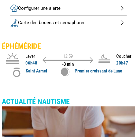
Configurer une alerte
Carte des bouées et sémaphores
ÉPHÉMÉRIDE
Lever
13:59
Coucher
06h48
20h47
-3 min
Saint Armel
Premier croissant de Lune
ACTUALITÉ NAUTISME