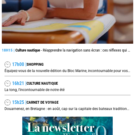
18H15 |
Culture nautique
- Réapprendre la navigation sans écran : ces réflexes qui peuvent sauver une traversée
17h00 |
SHOPPING
Équipez-vous de la nouvelle édition du Bloc Marine, incontournable pour vos prochaines navigations !
16h21 |
CULTURE NAUTIQUE
La tong, l'incontournable de notre été
15h25 |
CARNET DE VOYAGE
Douarnenez, en Bretagne : en août, cap sur la capitale des bateaux traditionnels et de la sardine