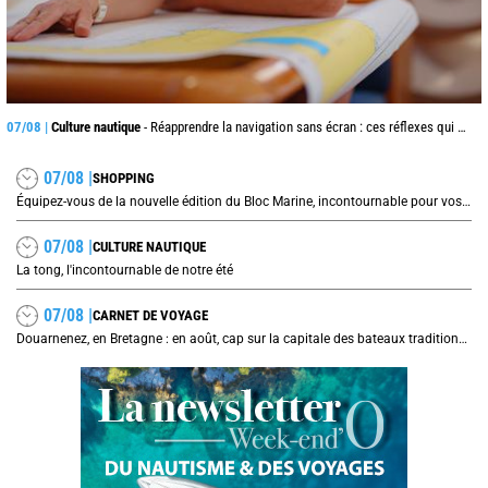
07/08 |
Culture nautique
- Réapprendre la navigation sans écran : ces réflexes qui peuvent sauver une traversée
07/08 |
SHOPPING
Équipez-vous de la nouvelle édition du Bloc Marine, incontournable pour vos prochaines navigations !
07/08 |
CULTURE NAUTIQUE
La tong, l'incontournable de notre été
07/08 |
CARNET DE VOYAGE
Douarnenez, en Bretagne : en août, cap sur la capitale des bateaux traditionnels et de la sardine