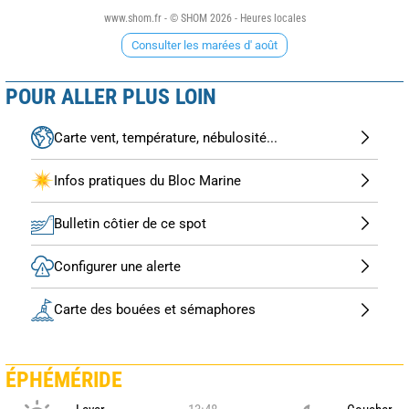
www.shom.fr - © SHOM 2026 - Heures locales
Consulter les marées d' août
POUR ALLER PLUS LOIN
Carte vent, température, nébulosité...
Infos pratiques du Bloc Marine
Bulletin côtier de ce spot
Configurer une alerte
Carte des bouées et sémaphores
ÉPHÉMÉRIDE