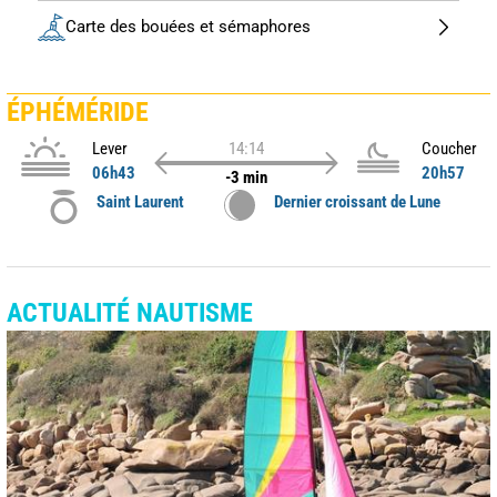
Carte des bouées et sémaphores
ÉPHÉMÉRIDE
Lever
14:14
Coucher
06h43
20h57
-3 min
Saint Laurent
Dernier croissant de Lune
ACTUALITÉ NAUTISME