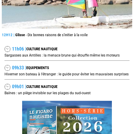
12H12 |
Glisse
- Dix bonnes raisons de s'initier à la voile
11h06 |
CULTURE NAUTIQUE
Sargasses aux Antilles : la menace brune qui étouffe même les moteurs
09h33 |
EQUIPEMENTS
Hiverner son bateau à l’étranger : le guide pour éviter les mauvaises surprises
09h01 |
CULTURE NAUTIQUE
Baïnes : un piège invisible sur les plages du sud-ouest