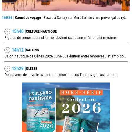
16H36 |
Carnet de voyage
- Escale à Sanary-sur-Mer : l'art de vivre provençal au rythme du port
15h40 |
CULTURE NAUTIQUE
Figures de proue : quand la mer devient sculpture, mémoire et mystère
14h12 |
SALONS
Salon nautique de Gênes 2026 : une 66e édition entre renouveau et ambitions internationales
12h29 |
GLISSE
Découverte de la voile-aviron : une discipline où l'on navigue autrement