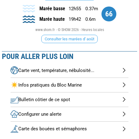
Marée basse
12h55
0.37m
66
Marée haute
19h42
0.6m
www.shom.fr - © SHOM 2026 - Heures locales
Consulter les marées d' août
POUR ALLER PLUS LOIN
Carte vent, température, nébulosité...
Infos pratiques du Bloc Marine
Bulletin côtier de ce spot
Configurer une alerte
Carte des bouées et sémaphores