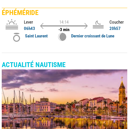
ÉPHÉMÉRIDE
Lever
14:14
Coucher
06h43
20h57
-3 min
Saint Laurent
Dernier croissant de Lune
ACTUALITÉ NAUTISME