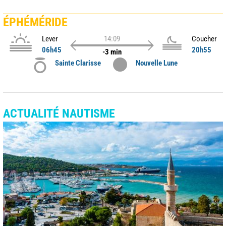
ÉPHÉMÉRIDE
Lever
14:09
Coucher
06h45
20h55
-3 min
Sainte Clarisse
Nouvelle Lune
ACTUALITÉ NAUTISME