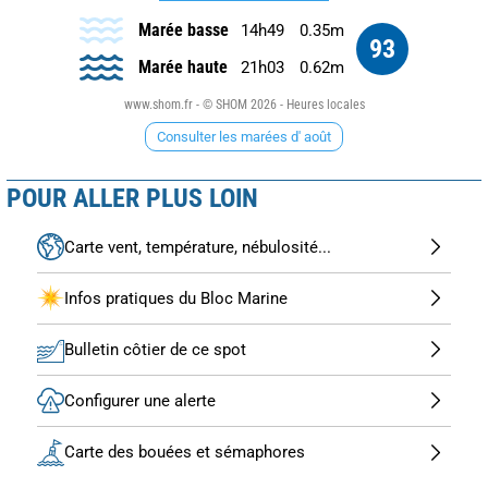
Marée basse
14h49
0.35m
93
Marée haute
21h03
0.62m
www.shom.fr - © SHOM 2026 - Heures locales
Consulter les marées d' août
POUR ALLER PLUS LOIN
Carte vent, température, nébulosité...
Infos pratiques du Bloc Marine
Bulletin côtier de ce spot
Configurer une alerte
Carte des bouées et sémaphores