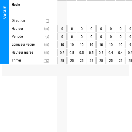
Houle
VAGUE
Direction
(°)
Hauteur
(m)
0
0
0
0
0
0
0
0
Période
(s)
0
0
0
0
0
0
0
0
Longueur vague
(m)
10
10
10
10
10
10
10
9
Hauteur marée
(m)
0.5
0.5
0.5
0.5
0.5
0.4
0.4
0.
T° mer
25
25
25
25
25
25
25
25
(°C)