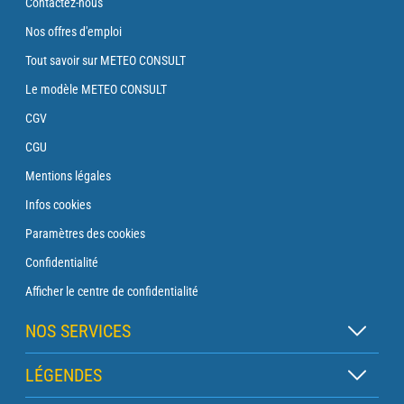
Contactez-nous
Nos offres d'emploi
Tout savoir sur METEO CONSULT
Le modèle METEO CONSULT
CGV
CGU
Mentions légales
Infos cookies
Paramètres des cookies
Confidentialité
Afficher le centre de confidentialité
NOS SERVICES
Abonnement Zen
LÉGENDES
Abonnement Balise