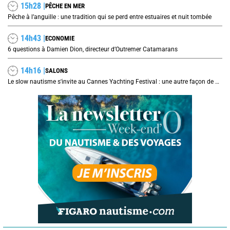
15h28 |
PÊCHE EN MER
Pêche à l’anguille : une tradition qui se perd entre estuaires et nuit tombée
14h43 |
ECONOMIE
6 questions à Damien Dion, directeur d’Outremer Catamarans
14h16 |
SALONS
Le slow nautisme s'invite au Cannes Yachting Festival : une autre façon de naviguer prend le large