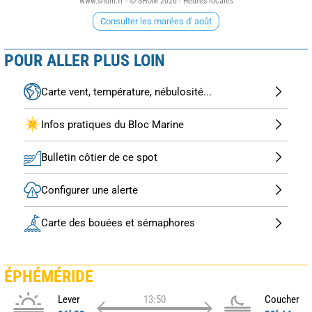
www.shom.fr - © SHOM 2026 - Heures locales
Consulter les marées d' août
POUR ALLER PLUS LOIN
Carte vent, température, nébulosité...
Infos pratiques du Bloc Marine
Bulletin côtier de ce spot
Configurer une alerte
Carte des bouées et sémaphores
ÉPHÉMÉRIDE
Lever
13:50
Coucher