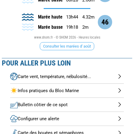
Marée haute
13h44
4.32m
46
Marée basse
19h18
2m
www.shom.fr - © SHOM 2026 - Heures locales
Consulter les marées d' août
POUR ALLER PLUS LOIN
Carte vent, température, nébulosité...
Infos pratiques du Bloc Marine
Bulletin côtier de ce spot
Configurer une alerte
Carte des bouées et sémaphores