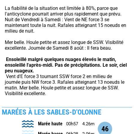
La fiabilité de la situation est limitée à 80%, parce que 
l'anticyclone pourrait arriver plus rapidement que prévu.
Nuit de Vendredi à Samedi : Vent de NE force 3 se 
maintenant toute la nuit. Rafales atteignant 15 noeuds en 
milieu de nuit.
Mer belle. Houle petite et assez longue de SSW. Visibilité 
excellente. Journée de Samedi 8 août : Il fera beau.
Ensoleillé malgré quelques nuages élevés le matin, 
ensoleillé l'après-midi.
Pas de précipitations.
Le soir, ciel 
peu nuageux.
 Vent d'E force 3 tournant SSW force 2 en milieu de 
journée puis NW force 3. Rafales atteignant 13 noeuds le 
matin. Mer belle. Houle petite et assez longue de SSW. 
Visibilité excellente.
MARÉES À LES SABLES-D'OLONNE
Marée haute
00h57
4.26m
46
Marée basse
06h28
2.06m