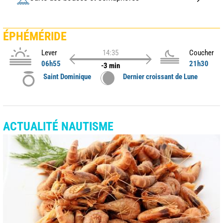
ÉPHÉMÉRIDE
Lever
14:35
Coucher
06h55
21h30
-3 min
Saint Dominique
Dernier croissant de Lune
ACTUALITÉ NAUTISME