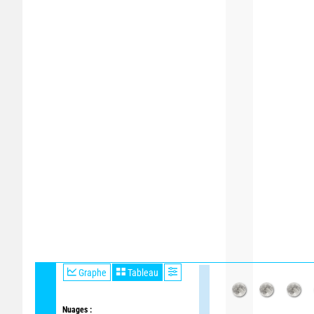
Graphe
Tableau
Nuages :