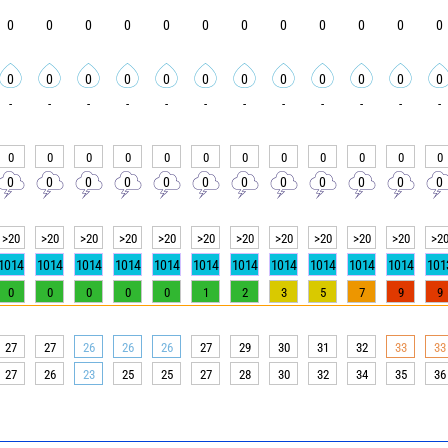
0
0
0
0
0
0
0
0
0
0
0
0
0
0
0
0
0
0
0
0
0
0
0
0
-
-
-
-
-
-
-
-
-
-
-
-
0
0
0
0
0
0
0
0
0
0
0
0
0
0
0
0
0
0
0
0
0
0
0
0
>20
>20
>20
>20
>20
>20
>20
>20
>20
>20
>20
>2
1014
1014
1014
1014
1014
1014
1014
1014
1014
1014
1014
101
0
0
0
0
0
1
2
3
5
7
9
9
27
27
26
26
26
27
29
30
31
32
33
33
27
26
23
25
25
27
28
30
32
34
35
36