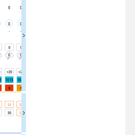
0
0
0
0
0
0
5
0
5
0
0
0
0
0
0
0
0
0
-
-
-
-
-
-
-
-
-
0
0
0
0
0
0
0
0
0
0
0
0
0
0
0
0
0
0
0
>20
>20
>20
>20
>20
>20
>20
>20
>20
3
1013
1013
1013
1013
1013
1013
1013
1014
1014
8
6
4
2
1
0
0
0
0
33
33
32
32
31
30
29
29
28
35
38
36
35
33
31
28
28
28