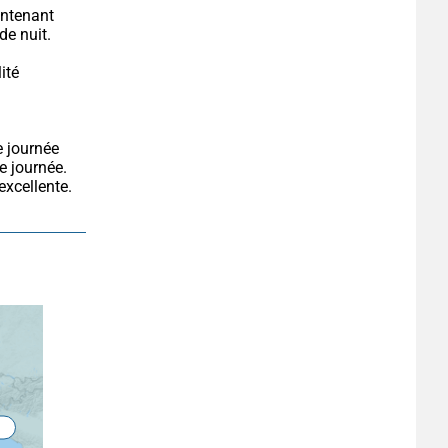
ntenant 
de nuit.
té 
 journée. 
excellente.