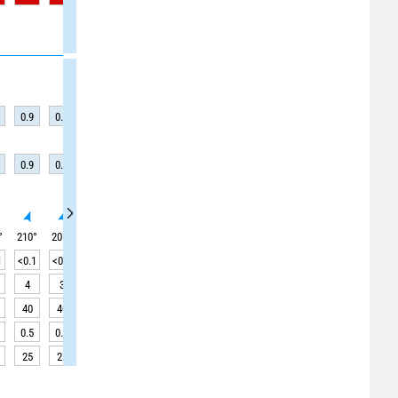
0.9
0.9
1
0.9
0.9
0.9
0.8
0.8
0.8
0.9
0.9
1
0.9
0.9
0.8
0.8
0.8
0.6
°
210
°
205
°
205
°
210
°
215
°
215
°
210
°
215
°
215
°
1
<0.1
<0.1
<0.1
<0.1
<0.1
<0.1
<0.1
<0.1
0.4
4
3
4
4
4
3
3
3
3
40
40
40
40
40
40
40
40
40
0.5
0.5
0.5
0.5
0.5
0.4
0.4
0.4
0.4
25
25
25
25
25
25
25
25
25