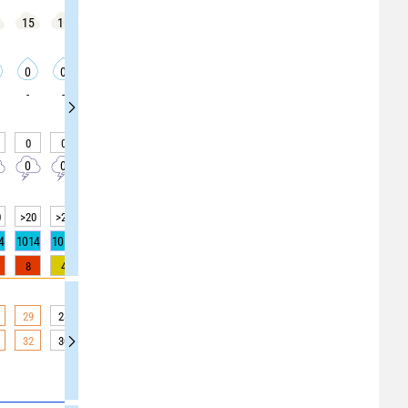
15
15
15
15
15
15
15
20
20
0
0
0
0
0
0
0
0
0
-
-
-
-
-
-
-
-
-
0
0
0
0
0
0
0
0
0
0
0
0
0
0
0
0
0
0
0
>20
>20
>20
>20
>20
>20
>20
>20
>20
4
1014
1014
1014
1014
1014
1014
1014
1014
1014
8
4
4
4
0
0
0
0
0
29
28
28
28
26
26
26
25
25
32
30
30
30
32
32
32
25
25