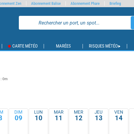
onnement Zen
Abonnement Balise
Abonnement Phare
Briefing
CARTE MÉTÉO
MARÉES
RISQUES MÉTÉO
 : 0m
M
DIM
LUN
MAR
MER
JEU
VEN
8
09
10
11
12
13
14