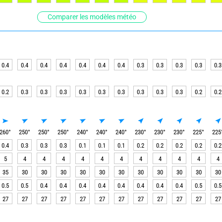
Comparer les modèles météo
0.4
0.4
0.4
0.4
0.4
0.4
0.4
0.3
0.3
0.3
0.3
0.3
0.2
0.3
0.3
0.3
0.3
0.3
0.3
0.3
0.3
0.3
0.2
0.2
260
°
250
°
250
°
250
°
240
°
240
°
240
°
230
°
230
°
230
°
225
°
225
0.4
0.3
0.3
0.3
0.1
0.1
0.1
0.2
0.2
0.2
0.2
0.2
5
4
4
4
4
4
4
4
4
4
4
4
35
30
30
30
30
30
30
30
30
30
30
30
0.5
0.5
0.4
0.4
0.4
0.4
0.4
0.4
0.4
0.4
0.5
0.5
27
27
27
27
27
27
27
27
27
27
27
27