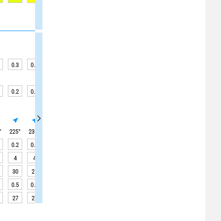
0.3
0.2
0.2
0.2
0.2
0.2
0.2
0.6
0.6
0.2
0.1
0.1
0.1
0.1
0.1
0.1
0.3
0.3
°
225
°
235
°
235
°
235
°
250
°
250
°
250
°
0
°
0
°
0.2
0.2
0.2
0.2
0.2
0.2
0.2
0.5
0.5
4
4
4
4
4
4
4
0
0
30
25
25
25
25
25
25
35
35
0.5
0.5
0.5
0.5
0.5
0.4
0.4
0.4
0.4
27
27
27
27
27
27
27
27
27