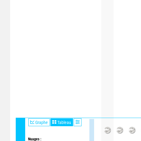
Graphe
Tableau
Nuages :