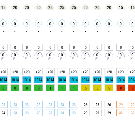
15
20
20
20
25
25
25
20
20
20
15
15
0
0
0
0
0
0
0
0
0
0
0
0
-
-
-
-
-
-
-
-
-
-
-
-
0
0
0
0
0
0
0
0
0
0
0
0
0
0
0
0
0
0
0
0
0
0
0
0
>20
>20
>20
>20
>20
>20
>20
>20
>20
>20
>20
>2
1014
1014
1014
1014
1014
1014
1014
1014
1014
1014
1014
101
0
0
0
0
1
1
1
5
5
5
8
8
23
23
23
23
23
23
23
26
26
26
29
29
24
23
23
23
23
23
23
29
29
29
32
32