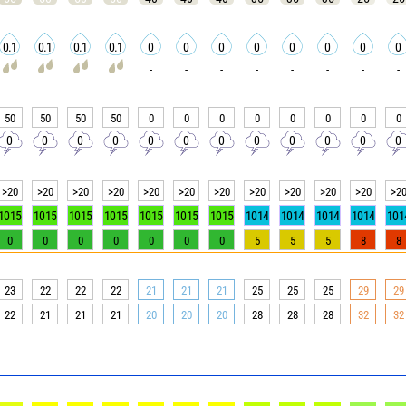
0.1
0.1
0.1
0.1
0
0
0
0
0
0
0
0
-
-
-
-
-
-
-
-
50
50
50
50
0
0
0
0
0
0
0
0
0
0
0
0
0
0
0
0
0
0
0
0
>20
>20
>20
>20
>20
>20
>20
>20
>20
>20
>20
>2
1015
1015
1015
1015
1015
1015
1015
1014
1014
1014
1014
101
0
0
0
0
0
0
0
5
5
5
8
8
23
22
22
22
21
21
21
25
25
25
29
29
22
21
21
21
20
20
20
28
28
28
32
32