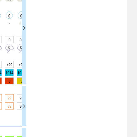
0
0
0
0
0
0
0
0
0
-
0
30
30
30
30
30
30
30
30
0
0
0
0
0
0
0
0
0
0
>20
>20
>20
>20
>20
>20
>20
>20
>20
4
1014
1014
1014
1014
1013
1013
1013
1015
1015
8
3
3
3
0
0
0
0
0
29
28
28
28
27
27
27
25
25
32
30
30
30
28
28
28
25
25