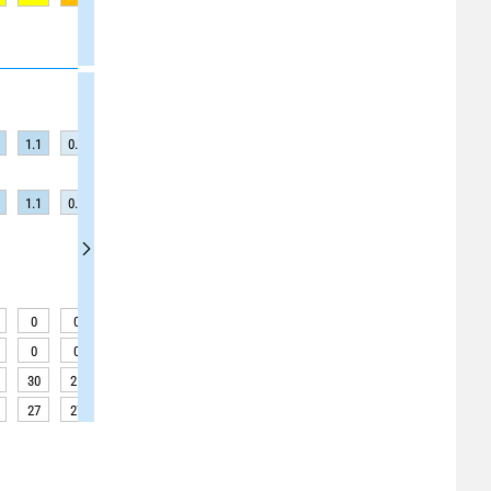
1.1
0.9
0.9
0.9
0.6
0.6
0.6
0.6
0.6
1.1
0.9
0.9
0.9
0.6
0.6
0.6
0.6
0.6
0
0
0
0
0
0
0
0
0
0
0
0
0
0
0
0
0
0
30
25
25
25
20
20
20
20
20
27
27
27
27
27
27
27
27
27