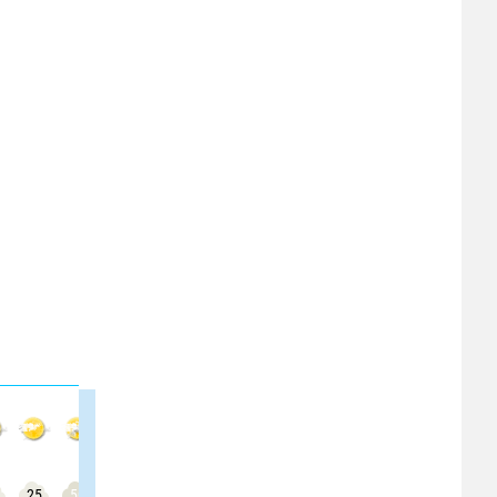
25
50
50
50
50
50
50
55
55