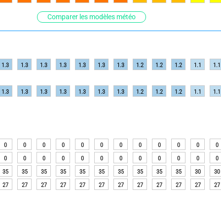
Comparer les modèles météo
1.3
1.3
1.3
1.3
1.3
1.3
1.3
1.2
1.2
1.2
1.1
1.1
1.3
1.3
1.3
1.3
1.3
1.3
1.3
1.2
1.2
1.2
1.1
1.1
0
0
0
0
0
0
0
0
0
0
0
0
0
0
0
0
0
0
0
0
0
0
0
0
35
35
35
35
35
35
35
35
35
35
30
30
27
27
27
27
27
27
27
27
27
27
27
27