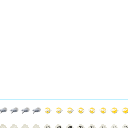
55
50
50
50
40
40
40
35
35
35
25
25