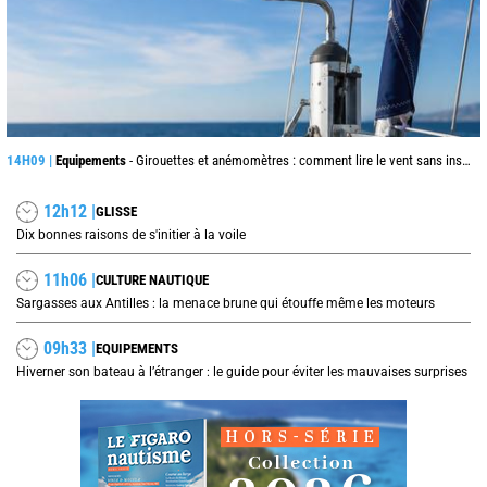
14H09 |
Equipements
- Girouettes et anémomètres : comment lire le vent sans instrument connecté
12h12 |
GLISSE
Dix bonnes raisons de s'initier à la voile
11h06 |
CULTURE NAUTIQUE
Sargasses aux Antilles : la menace brune qui étouffe même les moteurs
09h33 |
EQUIPEMENTS
Hiverner son bateau à l’étranger : le guide pour éviter les mauvaises surprises