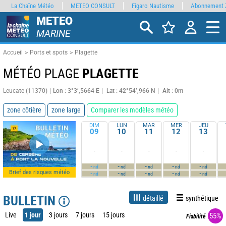
La Chaîne Météo
METEO CONSULT
Figaro Nautisme
Abonnement 
METEO
MARINE
Accueil
Ports et spots
Plagette
MÉTÉO PLAGE
PLAGETTE
Leucate (11370)
Lon : 3°3’,5664 E
Lat : 42°54’,966 N
Alt : 0m
zone côtière
zone large
Comparer les modèles météo
DIM
LUN
MAR
MER
JEU
09
10
11
12
13
-
-
-
-
-
-
-
-
-
-
nd
nd
nd
nd
nd
Brief des risques météo
-
-
-
-
-
nd
nd
nd
nd
nd
BULLETIN
détaillé
synthétique
Live
1 jour
3 jours
7 jours
15 jours
55%
Fiabilité