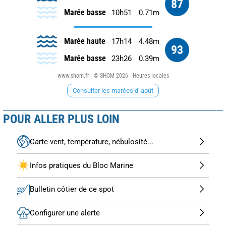
87
Marée basse
10h51
0.71m
Marée haute
17h14
4.48m
93
Marée basse
23h26
0.39m
www.shom.fr - © SHOM 2026 - Heures locales
Consulter les marées d' août
POUR ALLER PLUS LOIN
Carte vent, température, nébulosité...
Infos pratiques du Bloc Marine
Bulletin côtier de ce spot
Configurer une alerte