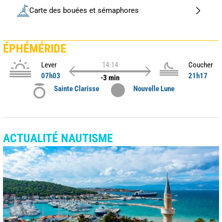
Carte des bouées et sémaphores
ÉPHÉMÉRIDE
Lever
14:14
Coucher
07h03
21h17
-3 min
Sainte Clarisse
Nouvelle Lune
ACTUALITÉ NAUTISME