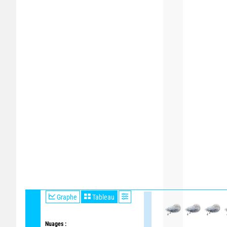
Graphe
Tableau
Nuages :