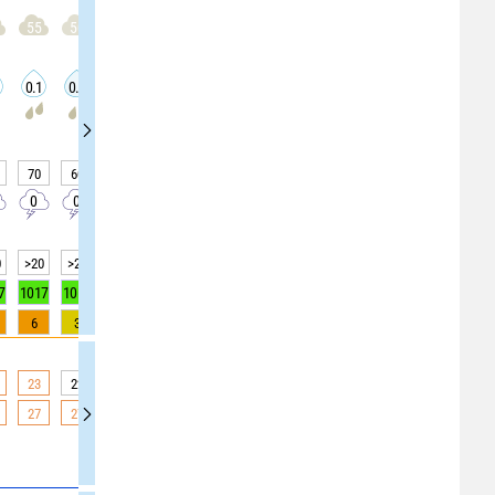
55
50
50
50
50
50
50
50
50
0.1
0.2
0.2
0.2
0
0
0
0
0
70
60
60
60
40
40
40
40
40
0
0
0
0
0
0
0
0
0
0
>20
>20
>20
>20
>20
>20
>20
>20
>20
7
1017
1017
1017
1017
1017
1017
1017
1017
1017
6
3
3
3
0
0
0
0
0
23
22
22
22
22
22
22
20
20
27
27
27
27
26
26
26
21
21