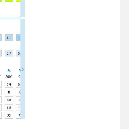
1.1
1.2
1.2
1.2
1.2
1.2
1.2
1.2
1.2
0.7
0.7
0.7
0.7
0.7
0.7
0.7
0.5
0.5
°
300
°
0
°
0
°
0
°
0
°
0
°
0
°
0
°
0
°
0.9
0.9
0.9
0.9
0.9
0.9
0.9
1.0
1.0
8
0
0
0
0
0
0
0
0
50
80
80
80
100
100
100
110
110
1.5
1.4
1.6
2.0
2.5
3.0
3.3
3.4
3.3
22
22
22
22
22
22
22
22
22