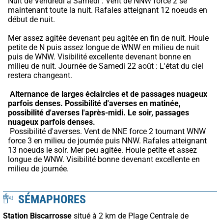
Nuit de Vendredi à Samedi : Vent de NNW force 2 se 
maintenant toute la nuit. Rafales atteignant 12 noeuds en 
début de nuit.
Mer assez agitée devenant peu agitée en fin de nuit. Houle 
petite de N puis assez longue de WNW en milieu de nuit 
puis de WNW. Visibilité excellente devenant bonne en 
milieu de nuit. Journée de Samedi 22 août : L'état du ciel 
restera changeant.
Alternance de larges éclaircies et de passages nuageux 
parfois denses.
Possibilité d'averses en matinée, 
possibilité d'averses l'après-midi.
Le soir, passages 
nuageux parfois denses.
 Possibilité d'averses. Vent de NNE force 2 tournant WNW 
force 3 en milieu de journée puis NNW. Rafales atteignant 
13 noeuds le soir. Mer peu agitée. Houle petite et assez 
longue de WNW. Visibilité bonne devenant excellente en 
milieu de journée.
SÉMAPHORES
Station Biscarrosse
situé à 2 km de Plage Centrale de