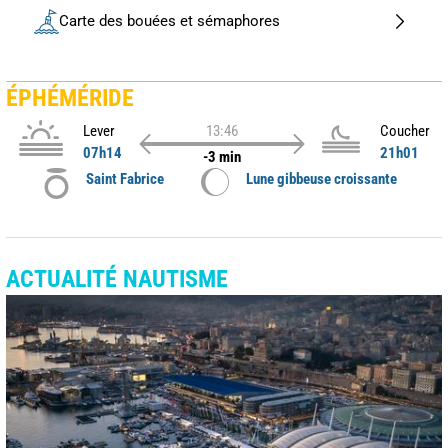
Carte des bouées et sémaphores
ÉPHÉMÉRIDE
Lever
13:46
Coucher
07h14
21h01
-3 min
Saint Fabrice
Lune gibbeuse croissante
ACTUALITÉ NAUTISME