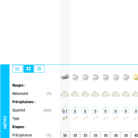
Nuages :
Nébulosité
(%)
50
50
50
50
50
50
50
5
Précipitations :
Quantité
(mm)
0.1
0
0
0
0
0
0
0
MÉTÉO
Type
Risques :
Précipitation
(%)
50
35
35
35
30
30
30
40