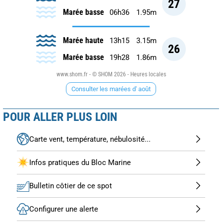
27
Marée basse
06h36
1.95m
Marée haute
13h15
3.15m
26
Marée basse
19h28
1.86m
www.shom.fr - © SHOM 2026 - Heures locales
Consulter les marées d' août
POUR ALLER PLUS LOIN
Carte vent, température, nébulosité...
Infos pratiques du Bloc Marine
Bulletin côtier de ce spot
Configurer une alerte