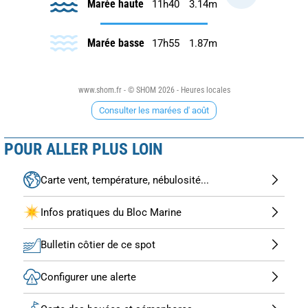
Marée haute
11h40
3.14m
Marée basse
17h55
1.87m
www.shom.fr - © SHOM 2026 - Heures locales
Consulter les marées d' août
POUR ALLER PLUS LOIN
Carte vent, température, nébulosité...
Infos pratiques du Bloc Marine
Bulletin côtier de ce spot
Configurer une alerte