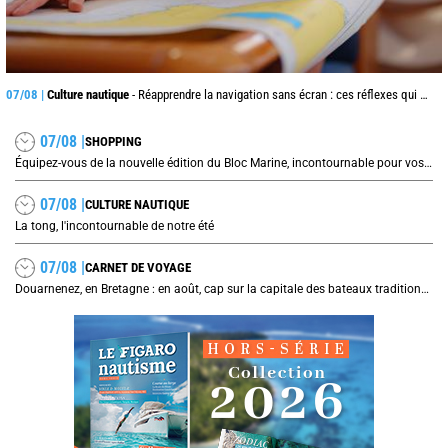
07/08 |
Culture nautique
- Réapprendre la navigation sans écran : ces réflexes qui peuvent sauver une traversée
07/08 |
SHOPPING
Équipez-vous de la nouvelle édition du Bloc Marine, incontournable pour vos prochaines navigations !
07/08 |
CULTURE NAUTIQUE
La tong, l'incontournable de notre été
07/08 |
CARNET DE VOYAGE
Douarnenez, en Bretagne : en août, cap sur la capitale des bateaux traditionnels et de la sardine