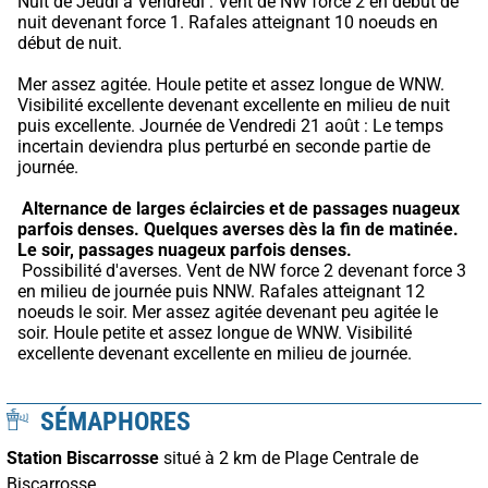
Nuit de Jeudi à Vendredi : Vent de NW force 2 en début de 
nuit devenant force 1. Rafales atteignant 10 noeuds en 
début de nuit.
Mer assez agitée. Houle petite et assez longue de WNW. 
Visibilité excellente devenant excellente en milieu de nuit 
puis excellente. Journée de Vendredi 21 août : Le temps 
incertain deviendra plus perturbé en seconde partie de 
journée.
Alternance de larges éclaircies et de passages nuageux 
parfois denses.
Quelques averses dès la fin de matinée.
Le soir, passages nuageux parfois denses.
 Possibilité d'averses. Vent de NW force 2 devenant force 3 
en milieu de journée puis NNW. Rafales atteignant 12 
noeuds le soir. Mer assez agitée devenant peu agitée le 
soir. Houle petite et assez longue de WNW. Visibilité 
excellente devenant excellente en milieu de journée.
SÉMAPHORES
Station Biscarrosse
situé à 2 km de Plage Centrale de
Biscarrosse