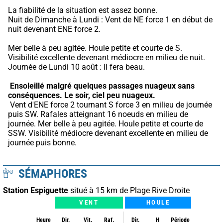
La fiabilité de la situation est assez bonne.
Nuit de Dimanche à Lundi : Vent de NE force 1 en début de 
nuit devenant ENE force 2.
Mer belle à peu agitée. Houle petite et courte de S. 
Visibilité excellente devenant médiocre en milieu de nuit. 
Journée de Lundi 10 août : Il fera beau.
Ensoleillé malgré quelques passages nuageux sans 
conséquences.
Le soir, ciel peu nuageux.
 Vent d'ENE force 2 tournant S force 3 en milieu de journée 
puis SW. Rafales atteignant 16 noeuds en milieu de 
journée. Mer belle à peu agitée. Houle petite et courte de 
SSW. Visibilité médiocre devenant excellente en milieu de 
journée puis bonne.
SÉMAPHORES
Station Espiguette
situé à 15 km de Plage Rive Droite
VENT
HOULE
Heure
Dir.
Vit.
Raf.
Dir.
H
Période