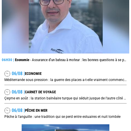
06H30 |
Economie
- Assurance d’un bateau à moteur : les bonnes questions à se poser avant de signer son contrat
06/08 |
ECONOMIE
Méditerranée sous pression : la guerre des places a-t-elle vraiment commencé ?
06/08 |
CARNET DE VOYAGE
Çeşme en août : la station balnéaire turque qui séduit jusque de l’autre côté de la mer Égée
06/08 |
PÊCHE EN MER
Pêche à l’anguille : une tradition qui se perd entre estuaires et nuit tombée