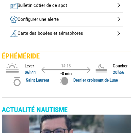
Bulletin côtier de ce spot
Configurer une alerte
Carte des bouées et sémaphores
ÉPHÉMÉRIDE
Lever
14:15
Coucher
06h41
20h56
-3 min
Saint Laurent
Dernier croissant de Lune
ACTUALITÉ NAUTISME