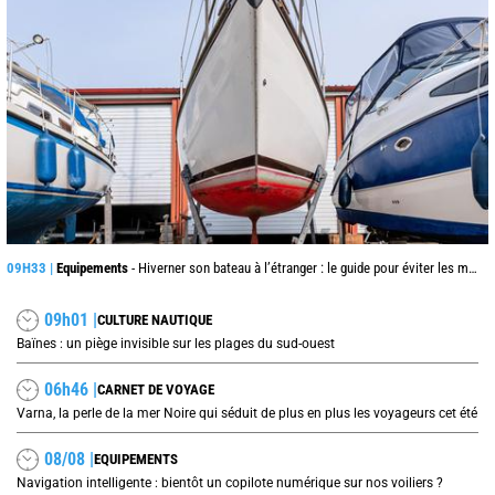
09H33 |
Equipements
- Hiverner son bateau à l’étranger : le guide pour éviter les mauvaises surprises
09h01 |
CULTURE NAUTIQUE
Baïnes : un piège invisible sur les plages du sud-ouest
06h46 |
CARNET DE VOYAGE
Varna, la perle de la mer Noire qui séduit de plus en plus les voyageurs cet été
08/08 |
EQUIPEMENTS
Navigation intelligente : bientôt un copilote numérique sur nos voiliers ?