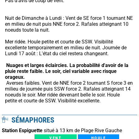
Pas d'avis de coup de vent.
Nuit de Dimanche à Lundi : Vent de SE force 1 tournant NE 
en milieu de nuit puis NNE force 2. Rafales atteignant 10 
noeuds toute la nuit.
Mer ridée. Houle petite et courte de SSW. Visibilité 
excellente temporairement en milieu de nuit. Journée de 
Lundi 17 août : L'état du ciel restera changeant.
Nuages et larges éclaircies.
La probabilité d'avoir de la 
pluie reste faible.
Le soir, ciel variable avec risque 
orageux.
 Averses faibles. Vent de NNE force 2 tournant S force 3 en 
milieu de journée puis SSW force 2. Rafales atteignant 14 
noeuds le soir. Mer ridée devenant belle le soir. Houle 
petite et courte de SSW. Visibilité excellente.
SÉMAPHORES
Station Espiguette
situé à 13 km de Plage Rive Gauche
VENT
HOULE