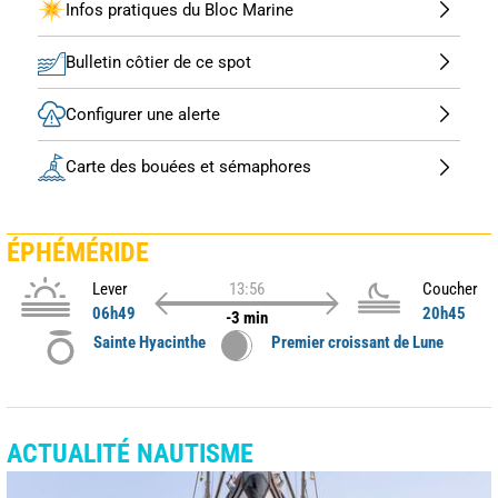
Infos pratiques du Bloc Marine
Bulletin côtier de ce spot
Configurer une alerte
Carte des bouées et sémaphores
ÉPHÉMÉRIDE
Lever
13:56
Coucher
06h49
20h45
-3 min
Sainte Hyacinthe
Premier croissant de Lune
ACTUALITÉ NAUTISME