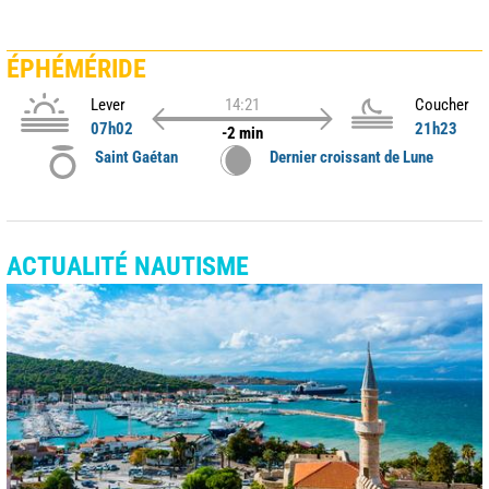
ÉPHÉMÉRIDE
Lever
14:21
Coucher
07h02
21h23
-2 min
Saint Gaétan
Dernier croissant de Lune
ACTUALITÉ NAUTISME