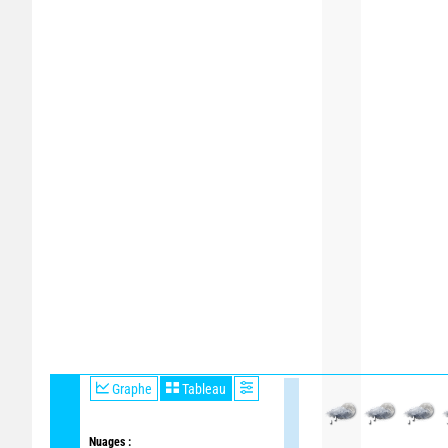
Graphe
Tableau
Nuages :