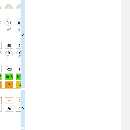
55
50
50
50
50
50
50
50
50
0.1
0.2
0.2
0.2
0.2
0.2
0.2
0.1
0.1
55
75
75
75
60
60
60
65
65
0
0
0
0
0
0
0
0
0
0
>20
15
15
15
10
10
10
10
10
8
1018
1018
1018
1018
1018
1018
1018
1019
1019
7
4
4
4
0
0
0
0
0
22
21
21
21
21
21
21
20
20
26
27
27
27
27
27
27
22
22