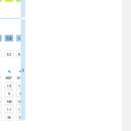
1.5
1.3
1.3
1.3
1.2
1.2
1.2
1.1
1.1
0.2
0.1
0.1
0.1
0
0
0
0.1
0.1
°
305
°
315
°
315
°
315
°
305
°
305
°
305
°
310
°
310
°
1.5
1.3
1.3
1.3
1.2
1.2
1.2
1.1
1.1
9
9
9
9
9
9
9
9
9
0
140
130
130
130
130
130
130
120
120
1.1
1.3
1.7
2.4
3.0
3.5
3.7
3.6
3.3
26
26
26
26
26
26
26
26
26