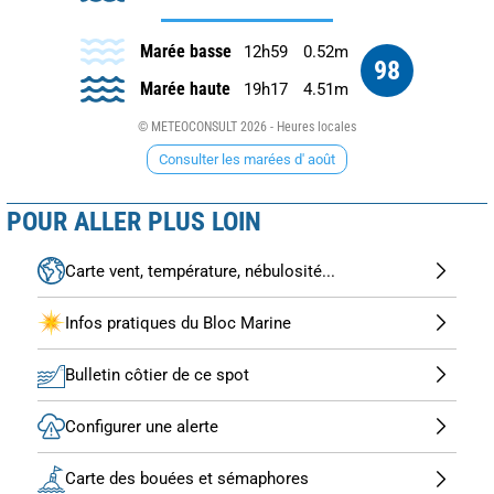
Marée basse
12h59
0.52m
98
Marée haute
19h17
4.51m
© METEOCONSULT 2026 - Heures locales
Consulter les marées d' août
POUR ALLER PLUS LOIN
Carte vent, température, nébulosité...
Infos pratiques du Bloc Marine
Bulletin côtier de ce spot
Configurer une alerte
Carte des bouées et sémaphores