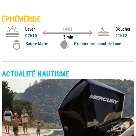
ÉPHÉMÉRIDE
Lever
14:01
Coucher
07h10
21h12
-3 min
Sainte Marie
Premier croissant de Lune
ACTUALITÉ NAUTISME