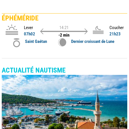
ÉPHÉMÉRIDE
Lever
14:21
Coucher
07h02
21h23
-2 min
Saint Gaétan
Dernier croissant de Lune
ACTUALITÉ NAUTISME