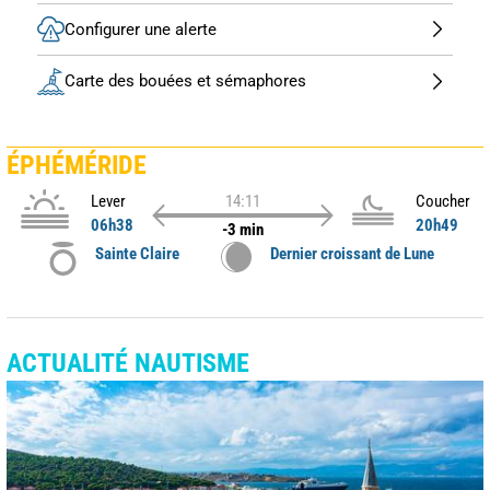
Configurer une alerte
Carte des bouées et sémaphores
ÉPHÉMÉRIDE
Lever
14:11
Coucher
06h38
20h49
-3 min
Sainte Claire
Dernier croissant de Lune
ACTUALITÉ NAUTISME