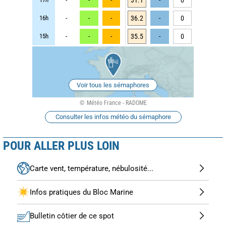
16h
-
-
-
36.2
-
0
15h
-
-
-
35.5
-
0
Voir tous les sémaphores
Météo France - RADOME
Consulter les infos météo du sémaphore
POUR ALLER PLUS LOIN
Carte vent, température, nébulosité...
Infos pratiques du Bloc Marine
Bulletin côtier de ce spot