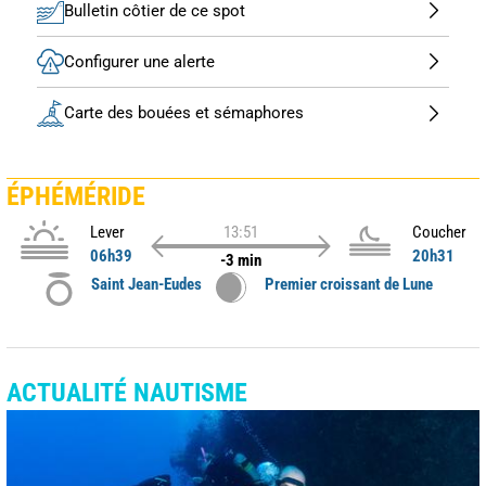
Bulletin côtier de ce spot
Configurer une alerte
Carte des bouées et sémaphores
ÉPHÉMÉRIDE
Lever
13:51
Coucher
06h39
20h31
-3 min
Saint Jean-Eudes
Premier croissant de Lune
ACTUALITÉ NAUTISME