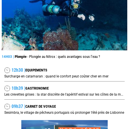
14H03 |
Plongée
- Plongée au Nitrox : quels avantages sous l’eau ?
12h30 |
EQUIPEMENTS
Surcharge en catamaran : quand le confort peut coûter cher en mer
10h39 |
GASTRONOMIE
Les crevettes grises : la star discrète de l'apéritif estival sur les côtes de la mer du Nord
09h37 |
CARNET DE VOYAGE
Sesimbra, le village de pêcheurs portugais où prolonger l’été près de Lisbonne