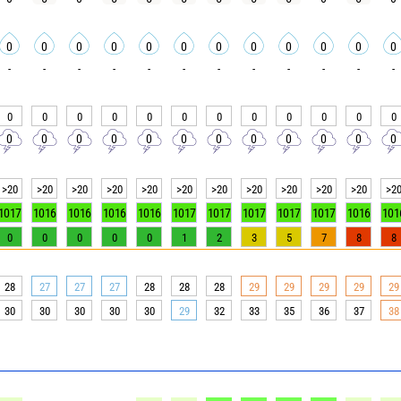
0
0
0
0
0
0
0
0
0
0
0
0
-
-
-
-
-
-
-
-
-
-
-
-
0
0
0
0
0
0
0
0
0
0
0
0
0
0
0
0
0
0
0
0
0
0
0
0
>20
>20
>20
>20
>20
>20
>20
>20
>20
>20
>20
>2
1017
1016
1016
1016
1016
1017
1017
1017
1017
1017
1016
101
0
0
0
0
0
1
2
3
5
7
8
8
28
27
27
27
28
28
28
29
29
29
29
29
30
30
30
30
30
29
32
33
35
36
37
38