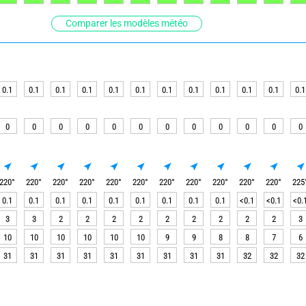
Comparer les modèles météo
0.1
0.1
0.1
0.1
0.1
0.1
0.1
0.1
0.1
0.1
0.1
0.1
0
0
0
0
0
0
0
0
0
0
0
0
220
°
220
°
220
°
220
°
220
°
220
°
220
°
220
°
220
°
220
°
220
°
225
0.1
0.1
0.1
0.1
0.1
0.1
0.1
0.1
0.1
<0.1
<0.1
<0.
3
3
2
2
2
2
2
2
2
2
2
3
10
10
10
10
10
10
9
9
8
8
7
6
31
31
31
31
31
31
31
31
31
32
32
32