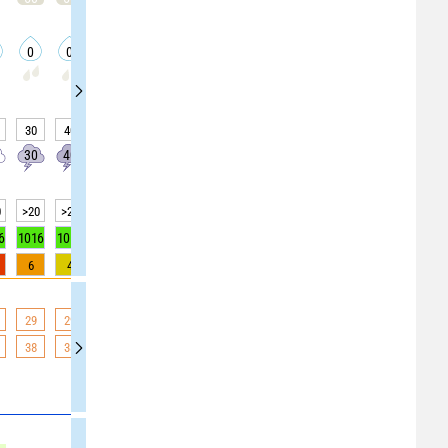
0
0
0
0.2
0.2
0.2
0.2
0.2
0.2
30
40
40
60
60
60
60
65
70
30
40
40
60
60
60
60
60
40
0
>20
>20
>20
>20
>20
>20
>20
>20
>20
6
1016
1015
1015
1015
1015
1015
1015
1015
1016
6
4
3
1
0
0
0
0
0
29
29
29
29
28
28
28
28
28
38
38
38
37
35
34
33
32
30