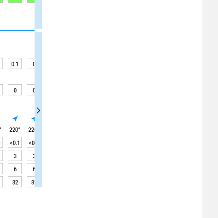
0.1
0
0
0
0
0
0
0
0
0
0
0
0
0
0
0
0
0
°
220
°
220
°
220
°
220
°
220
°
220
°
220
°
220
°
220
°
1
<0.1
<0.1
<0.1
<0.1
<0.1
<0.1
<0.1
<0.1
<0.1
3
3
2
2
2
2
2
2
2
6
6
6
7
7
7
7
7
7
32
32
32
32
32
32
32
32
31