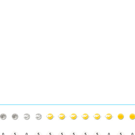
0
5
0
5
5
5
5
5
5
0
5
0