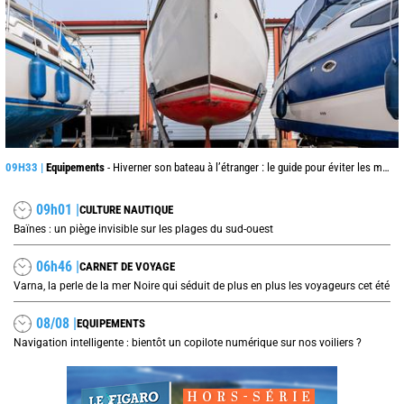
09H33 |
Equipements
- Hiverner son bateau à l’étranger : le guide pour éviter les mauvaises surprises
09h01 |
CULTURE NAUTIQUE
Baïnes : un piège invisible sur les plages du sud-ouest
06h46 |
CARNET DE VOYAGE
Varna, la perle de la mer Noire qui séduit de plus en plus les voyageurs cet été
08/08 |
EQUIPEMENTS
Navigation intelligente : bientôt un copilote numérique sur nos voiliers ?