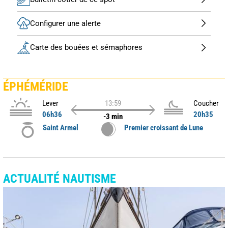
Configurer une alerte
Carte des bouées et sémaphores
ÉPHÉMÉRIDE
Lever
13:59
Coucher
06h36
20h35
-3 min
Saint Armel
Premier croissant de Lune
ACTUALITÉ NAUTISME