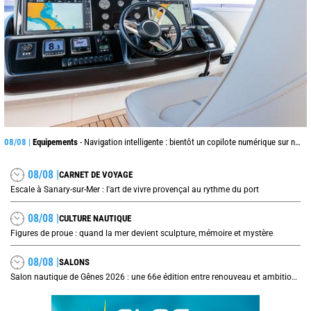
08/08 |
Equipements
- Navigation intelligente : bientôt un copilote numérique sur nos voiliers ?
08/08 |
CARNET DE VOYAGE
Escale à Sanary-sur-Mer : l'art de vivre provençal au rythme du port
08/08 |
CULTURE NAUTIQUE
Figures de proue : quand la mer devient sculpture, mémoire et mystère
08/08 |
SALONS
Salon nautique de Gênes 2026 : une 66e édition entre renouveau et ambitions internationales