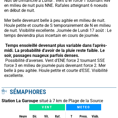
Nuit de Dimanche à Lundi : Vent d'W force 1 tournant NW 
en milieu de nuit puis NNE. Rafales atteignant 6 noeuds 
en début de nuit.
Mer belle devenant belle à peu agitée en milieu de nuit. 
Houle petite et courte de S temporairement de N en milieu 
de nuit. Visibilité excellente. Journée de Lundi 17 août : Le 
temps deviendra plus incertain en cours de journée.
Temps ensoleillé devenant plus variable dans l'après-
midi.
La probabilité d'avoir de la pluie reste faible.
Le 
soir, passages nuageux parfois denses.
 Possibilité d'averses. Vent d'ENE force 2 tournant SSE 
force 3 en milieu de journée puis devenant force 2. Mer 
belle à peu agitée. Houle petite et courte d'ESE. Visibilité 
excellente.
SÉMAPHORES
Station La Garoupe
situé à 7 km de Plage de la Source
VENT
METEO
Heure
Dir.
Vit.
Raf.
T
Press.
Visib.