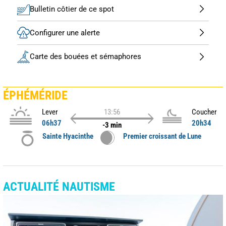
Bulletin côtier de ce spot
Configurer une alerte
Carte des bouées et sémaphores
ÉPHÉMÉRIDE
Lever
13:56
Coucher
06h37
20h34
-3 min
Sainte Hyacinthe
Premier croissant de Lune
ACTUALITÉ NAUTISME