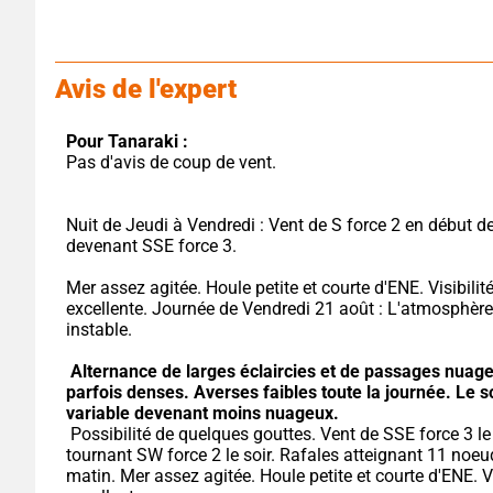
Avis de l'expert
Pour Tanaraki :
Pas d'avis de coup de vent.
Nuit de Jeudi à Vendredi : Vent de S force 2 en début de 
devenant SSE force 3.
Mer assez agitée. Houle petite et courte d'ENE. Visibilité
excellente. Journée de Vendredi 21 août : L'atmosphère 
instable.
Alternance de larges éclaircies et de passages nuage
parfois denses.
Averses faibles toute la journée.
Le so
variable devenant moins nuageux.
 Possibilité de quelques gouttes. Vent de SSE force 3 le matin 
tournant SW force 2 le soir. Rafales atteignant 11 noeud
matin. Mer assez agitée. Houle petite et courte d'ENE. Vis