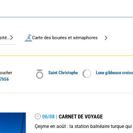
ité...
Carte des bouées et sémaphores
oucher
Saint Christophe
Lune gibbeuse crois
7h56
06/08 |
CARNET DE VOYAGE