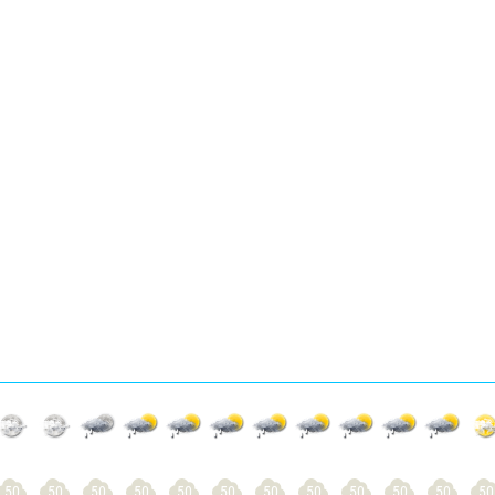
50
50
50
50
50
50
50
50
50
50
50
50