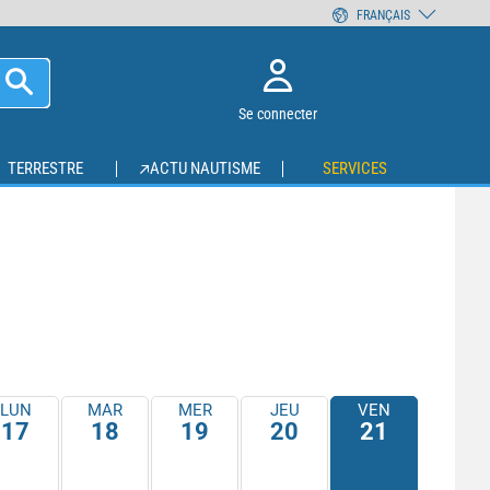
FRANÇAIS
Se connecter
TERRESTRE
ACTU NAUTISME
SERVICES
LUN
MAR
MER
JEU
VEN
17
18
19
20
21