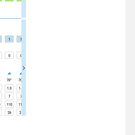
1
1
1
1
1
1
1
1
1
0
0
0
0
0
0
0
0
0
°
70
°
70
°
70
°
70
°
70
°
70
°
70
°
70
°
70
°
1.0
1.0
1.0
1.0
1.0
1.0
1.0
1.0
1.0
7
7
7
7
7
7
7
7
7
0
110
110
110
110
110
110
110
110
110
26
26
26
26
26
26
26
26
26