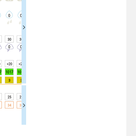
0
0
0
0
0
0
0
0
0
-
-
-
30
30
20
20
20
0
0
0
25
0
0
0
0
0
0
0
0
0
0
>20
>20
>20
>20
>20
>20
>20
>20
>20
7
1017
1017
1018
1018
1018
1019
1019
1019
1018
3
3
0
0
0
0
0
0
0
25
25
25
25
25
25
25
25
25
34
34
32
32
32
27
27
27
27