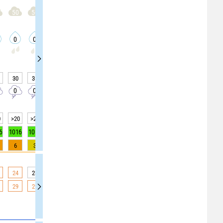
50
50
50
50
50
50
50
50
50
0
0
0
0
0
0
0
0
0
30
35
35
35
35
35
35
30
30
0
0
0
0
0
0
0
0
0
0
>20
>20
>20
>20
>20
>20
>20
>20
>20
6
1016
1016
1016
1016
1016
1016
1016
1016
1016
6
3
3
3
0
0
0
0
0
24
23
23
23
23
23
23
20
20
29
29
29
29
28
28
28
21
21