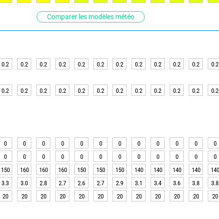
Comparer les modèles météo
0.2
0.2
0.2
0.2
0.2
0.2
0.2
0.2
0.2
0.2
0.2
0.2
0.2
0.2
0.2
0.2
0.2
0.2
0.2
0.2
0.2
0.2
0.2
0.2
0
0
0
0
0
0
0
0
0
0
0
0
0
0
0
0
0
0
0
0
0
0
0
0
150
160
160
160
150
150
150
140
140
140
140
14
3.3
3.0
2.8
2.7
2.6
2.7
2.9
3.1
3.4
3.6
3.8
3.8
20
20
20
20
20
20
20
20
20
20
20
20