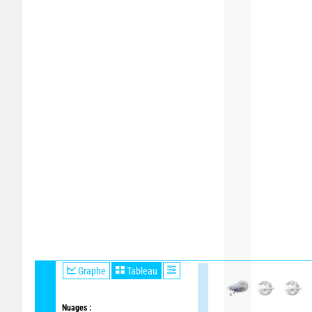
Graphe
Tableau
Nuages :