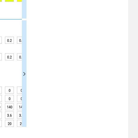
0.2
0.2
0.2
0.2
0.3
0.3
0.3
0.6
0.6
0.2
0.2
0.2
0.2
0.3
0.3
0.3
0.6
0.6
0
0
0
0
0
0
0
0
0
0
0
0
0
0
0
0
0
0
0
140
140
140
140
160
160
160
15
15
3.6
3.4
3.0
2.8
2.6
2.5
2.6
2.8
3.1
20
20
20
20
20
20
20
20
20