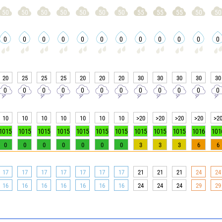
50
50
50
50
50
50
50
55
55
55
50
50
0
0
0
0
0
0
0
0
0
0
0
0
20
25
25
25
20
20
20
30
30
30
30
30
0
0
0
0
0
0
0
0
0
0
0
0
10
10
10
10
10
10
10
>20
>20
>20
>20
>2
1015
1015
1015
1015
1015
1015
1015
1015
1015
1015
1016
101
0
0
0
0
0
0
0
3
3
3
6
6
17
17
17
17
17
17
17
21
21
21
24
24
16
16
16
16
16
16
16
24
24
24
29
29