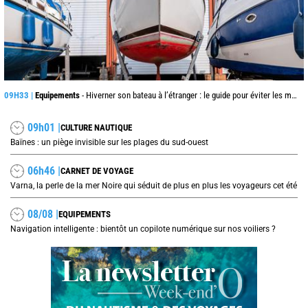
09H33 |
Equipements
- Hiverner son bateau à l’étranger : le guide pour éviter les mauvaises surprises
09h01 |
CULTURE NAUTIQUE
Baïnes : un piège invisible sur les plages du sud-ouest
06h46 |
CARNET DE VOYAGE
Varna, la perle de la mer Noire qui séduit de plus en plus les voyageurs cet été
08/08 |
EQUIPEMENTS
Navigation intelligente : bientôt un copilote numérique sur nos voiliers ?