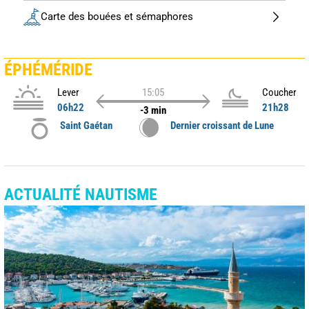
Carte des bouées et sémaphores
ÉPHÉMÉRIDE
Lever
15:05
Coucher
06h22
21h28
-3 min
Saint Gaétan
Dernier croissant de Lune
ACTUALITÉ NAUTISME