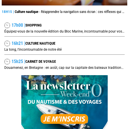
18H15 |
Culture nautique
- Réapprendre la navigation sans écran : ces réflexes qui peuvent sauver une traversée
17h00 |
SHOPPING
Équipez-vous de la nouvelle édition du Bloc Marine, incontournable pour vos prochaines navigations !
16h21 |
CULTURE NAUTIQUE
La tong, l'incontournable de notre été
15h25 |
CARNET DE VOYAGE
Douarnenez, en Bretagne : en août, cap sur la capitale des bateaux traditionnels et de la sardine