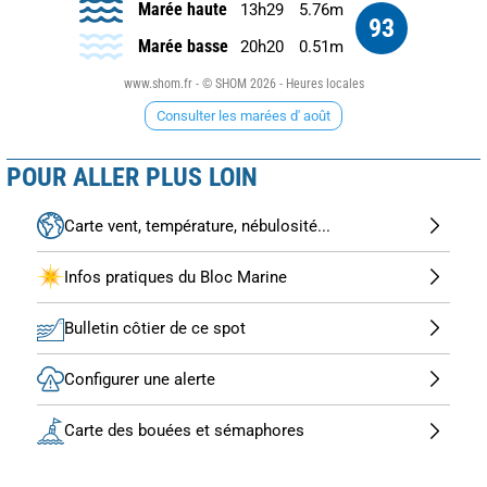
Marée haute
13h29
5.76m
93
Marée basse
20h20
0.51m
www.shom.fr - © SHOM 2026 - Heures locales
Consulter les marées d' août
POUR ALLER PLUS LOIN
Carte vent, température, nébulosité...
Infos pratiques du Bloc Marine
Bulletin côtier de ce spot
Configurer une alerte
Carte des bouées et sémaphores