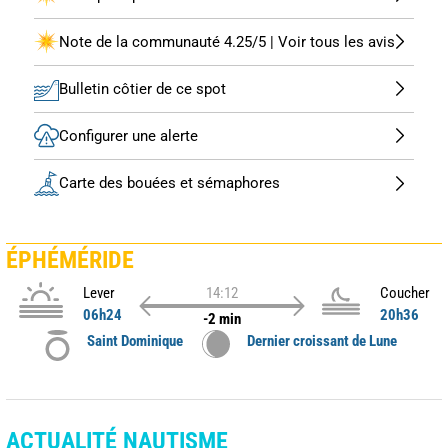
Note de la communauté 4.25/5 | Voir tous les avis
Bulletin côtier de ce spot
Configurer une alerte
Carte des bouées et sémaphores
ÉPHÉMÉRIDE
Lever
14:12
Coucher
06h24
20h36
-2 min
Saint Dominique
Dernier croissant de Lune
ACTUALITÉ NAUTISME