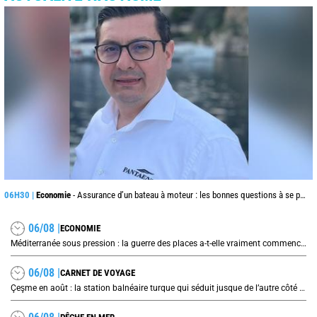
06H30 |
Economie
- Assurance d’un bateau à moteur : les bonnes questions à se poser avant de signer son contrat
06/08 |
ECONOMIE
Méditerranée sous pression : la guerre des places a-t-elle vraiment commencé ?
06/08 |
CARNET DE VOYAGE
Çeşme en août : la station balnéaire turque qui séduit jusque de l’autre côté de la mer Égée