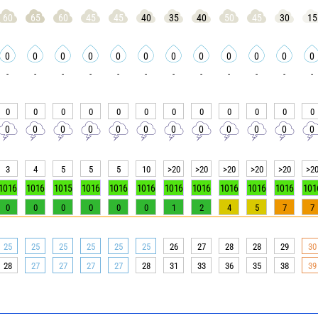
60
65
60
45
45
40
35
40
50
45
30
15
0
0
0
0
0
0
0
0
0
0
0
0
-
-
-
-
-
-
-
-
-
-
-
-
0
0
0
0
0
0
0
0
0
0
0
0
0
0
0
0
0
0
0
0
0
0
0
0
3
4
5
5
5
10
>20
>20
>20
>20
>20
>2
1016
1016
1015
1016
1016
1016
1016
1016
1016
1016
1016
101
0
0
0
0
0
0
1
2
4
5
7
7
25
25
25
25
25
25
26
27
28
28
29
30
28
27
27
27
27
28
31
33
36
35
38
39