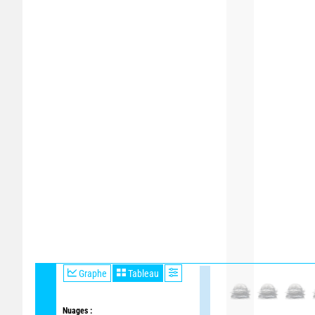
Graphe
Tableau
Nuages :