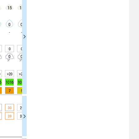
15
15
35
20
20
25
45
45
55
0
0
0
0
0
0
0
0
0
-
-
-
-
-
-
-
-
-
0
0
0
0
0
0
0
0
0
0
0
0
0
0
0
10
10
10
0
>20
>20
>20
>20
>20
>20
>20
10
10
6
1016
1015
1015
1015
1015
1015
1015
1016
1016
7
5
3
2
1
0
0
0
0
30
29
29
28
28
27
27
26
25
39
37
35
34
33
31
31
30
29