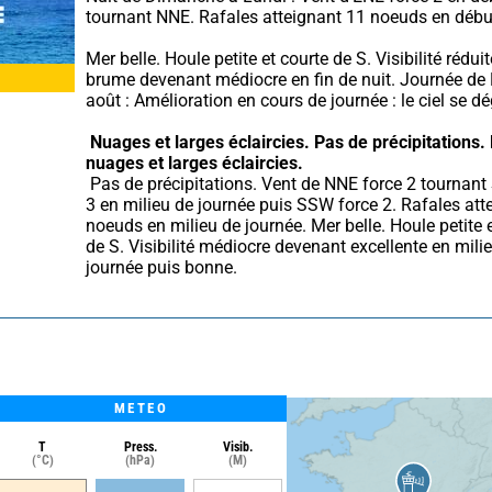
tournant NNE. Rafales atteignant 11 noeuds en début
Mer belle. Houle petite et courte de S. Visibilité réduit
brume devenant médiocre en fin de nuit. Journée de 
août : Amélioration en cours de journée : le ciel se d
Nuages et larges éclaircies.
Pas de précipitations.
nuages et larges éclaircies.
 Pas de précipitations. Vent de NNE force 2 tournant SSE force 
3 en milieu de journée puis SSW force 2. Rafales atte
noeuds en milieu de journée. Mer belle. Houle petite e
de S. Visibilité médiocre devenant excellente en milie
journée puis bonne.
METEO
T
Press.
Visib.
(°C)
(hPa)
(M)