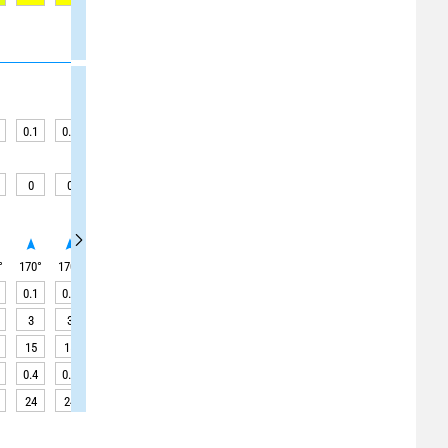
0.1
0.1
0.1
0.1
0.1
0.1
0.1
0.1
0.1
0
0
0
0
0
0
0
0
0
°
170
°
170
°
170
°
170
°
170
°
170
°
170
°
170
°
170
°
0.1
0.1
0.1
0.1
0.1
0.1
0.1
0.1
0.1
3
3
3
3
3
3
3
3
3
15
15
15
15
15
15
15
15
15
0.4
0.5
0.5
0.6
0.6
0.6
0.6
0.6
0.5
24
24
24
24
24
24
24
24
24