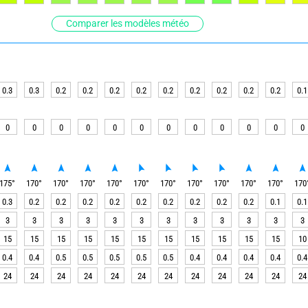
Comparer les modèles météo
0.3
0.3
0.2
0.2
0.2
0.2
0.2
0.2
0.2
0.2
0.2
0.1
0
0
0
0
0
0
0
0
0
0
0
0
175
°
170
°
170
°
170
°
170
°
170
°
170
°
170
°
170
°
170
°
170
°
170
0.3
0.2
0.2
0.2
0.2
0.2
0.2
0.2
0.2
0.2
0.1
0.1
3
3
3
3
3
3
3
3
3
3
3
3
15
15
15
15
15
15
15
15
15
15
15
10
0.4
0.4
0.5
0.5
0.5
0.5
0.5
0.4
0.4
0.4
0.4
0.4
24
24
24
24
24
24
24
24
24
24
24
24