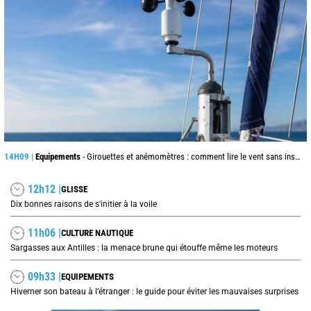
14H09 |
Equipements
- Girouettes et anémomètres : comment lire le vent sans instrument connecté
12h12 |
GLISSE
Dix bonnes raisons de s'initier à la voile
11h06 |
CULTURE NAUTIQUE
Sargasses aux Antilles : la menace brune qui étouffe même les moteurs
09h33 |
EQUIPEMENTS
Hiverner son bateau à l’étranger : le guide pour éviter les mauvaises surprises