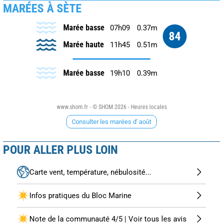
MARÉES À SÈTE
Marée basse
07h09
0.37m
84
Marée haute
11h45
0.51m
Marée basse
19h10
0.39m
www.shom.fr - © SHOM 2026 - Heures locales
Consulter les marées d' août
POUR ALLER PLUS LOIN
Carte vent, température, nébulosité...
Infos pratiques du Bloc Marine
Note de la communauté 4/5 | Voir tous les avis