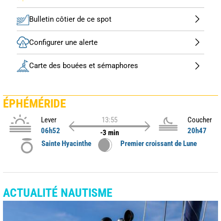
Bulletin côtier de ce spot
Configurer une alerte
Carte des bouées et sémaphores
ÉPHÉMÉRIDE
Lever
13:55
Coucher
06h52
20h47
-3 min
Sainte Hyacinthe
Premier croissant de Lune
ACTUALITÉ NAUTISME