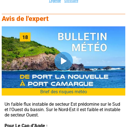
Légende
Glossaire
Avis de l'expert
Brief des risques météo
Un faible flux instable de secteur Est prédomine sur le Sud 
et l'Ouest du bassin. Sur le Nord-Est il est faible et instable 
de secteur Ouest.
Pour Le Cap d"Agde :