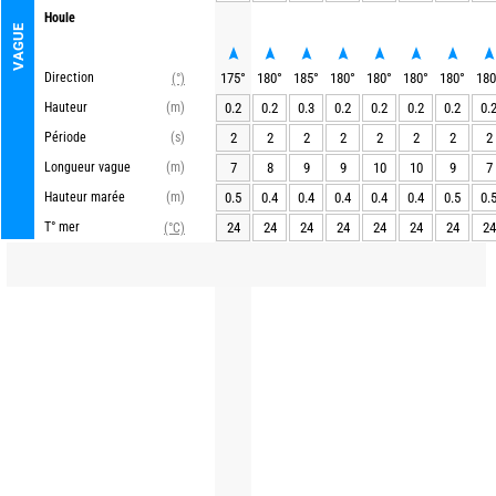
Houle
VAGUE
Direction
175
°
180
°
185
°
180
°
180
°
180
°
180
°
180
(°)
Hauteur
(m)
0.2
0.2
0.3
0.2
0.2
0.2
0.2
0.
Période
(s)
2
2
2
2
2
2
2
2
Longueur vague
(m)
7
8
9
9
10
10
9
7
Hauteur marée
(m)
0.5
0.4
0.4
0.4
0.4
0.4
0.5
0.
T° mer
24
24
24
24
24
24
24
24
(°C)