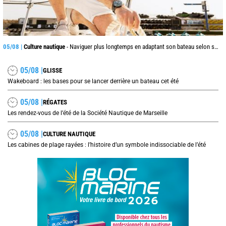
05/08 |
Culture nautique
- Naviguer plus longtemps en adaptant son bateau selon son âge
05/08 |
GLISSE
Wakeboard : les bases pour se lancer derrière un bateau cet été
05/08 |
RÉGATES
Les rendez-vous de l’été de la Société Nautique de Marseille
05/08 |
CULTURE NAUTIQUE
Les cabines de plage rayées : l’histoire d’un symbole indissociable de l’été