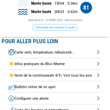
Marée basse
13h54
0.36m
81
Marée haute
20h23
0.62m
www.shom.fr - © SHOM 2026 - Heures locales
Consulter les marées d' août
POUR ALLER PLUS LOIN
Carte vent, température, nébulosité...
Infos pratiques du Bloc Marine
Note de la communauté 4/5 | Voir tous les avis
Bulletin côtier de ce spot
Configurer une alerte